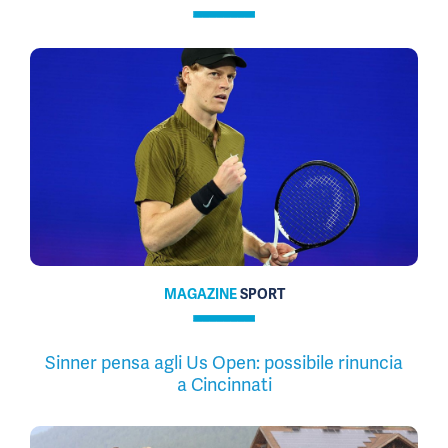
MAGAZINE
SPORT
Sinner pensa agli Us Open: possibile rinuncia
a Cincinnati