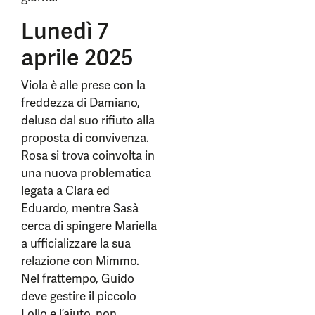
Lunedì 7
aprile 2025
Viola è alle prese con la
freddezza di Damiano,
deluso dal suo rifiuto alla
proposta di convivenza.
Rosa si trova coinvolta in
una nuova problematica
legata a Clara ed
Eduardo, mentre Sasà
cerca di spingere Mariella
a ufficializzare la sua
relazione con Mimmo.
Nel frattempo, Guido
deve gestire il piccolo
Lollo e l’aiuto, non