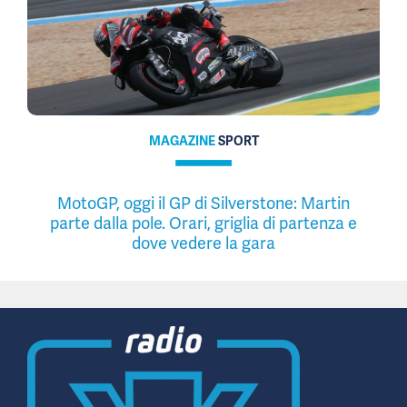
MAGAZINE
SPORT
MotoGP, oggi il GP di Silverstone: Martin
parte dalla pole. Orari, griglia di partenza e
dove vedere la gara