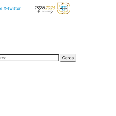
e
X-twitter