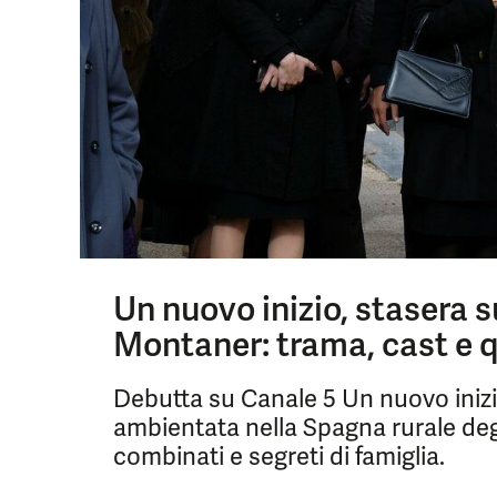
Un nuovo inizio, stasera 
Montaner: trama, cast e 
Debutta su Canale 5 Un nuovo iniz
ambientata nella Spagna rurale degl
combinati e segreti di famiglia.