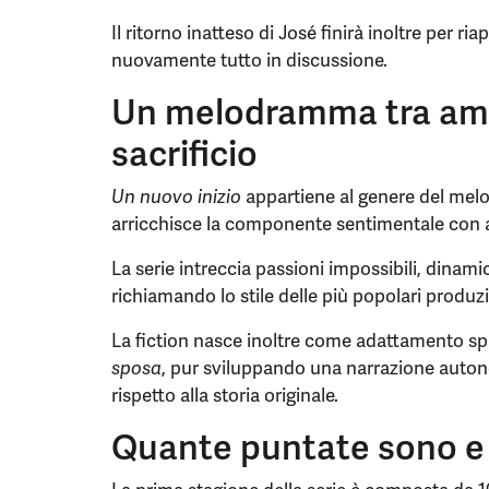
Il ritorno inatteso di José finirà inoltre per ri
nuovamente tutto in discussione.
Un melodramma tra amo
sacrificio
Un nuovo inizio
appartiene al genere del mel
arricchisce la componente sentimentale con a
La serie intreccia passioni impossibili, dinami
richiamando lo stile delle più popolari produzi
La fiction nasce inoltre come adattamento spa
sposa
, pur sviluppando una narrazione auton
rispetto alla storia originale.
Quante puntate sono e 