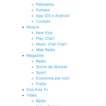
Palinsesto
Puntate
App IOS e Android
Contatti
Musica
New Kiss
Play Chart
Music Viral Chart
Web Radio
Magazine
Radio
Storie da tiktoker
Sport
Economia per tutti
PreSa
Kiss Kiss Tv
Video
Radio