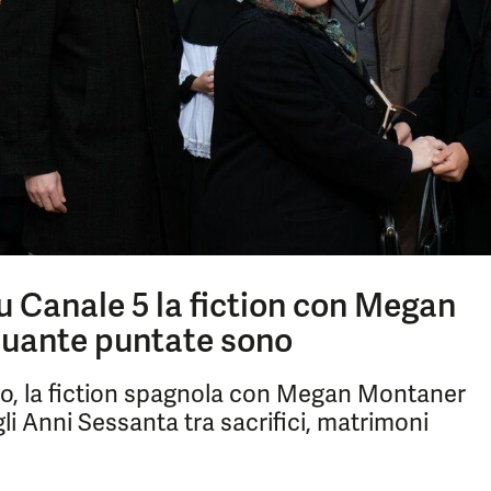
su Canale 5 la fiction con Megan
quante puntate sono
io, la fiction spagnola con Megan Montaner
i Anni Sessanta tra sacrifici, matrimoni