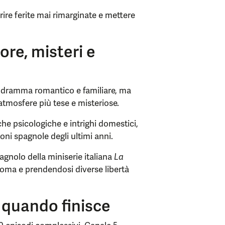
aprire ferite mai rimarginate e mettere
re, misteri e
odramma romantico e familiare, ma
tmosfere più tese e misteriose.
che psicologiche e intrighi domestici,
oni spagnole degli ultimi anni.
gnolo della miniserie italiana
La
oma e prendendosi diverse libertà
quando finisce