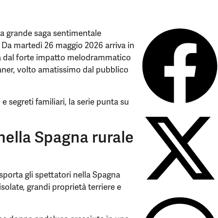
va grande saga sentimentale
 Da martedì 26 maggio 2026 arriva in
la dal forte impatto melodrammatico
aner, volto amatissimo dal pubblico
segreti familiari, la serie punta su
nella Spagna rurale
asporta gli spettatori nella Spagna
olate, grandi proprietà terriere e