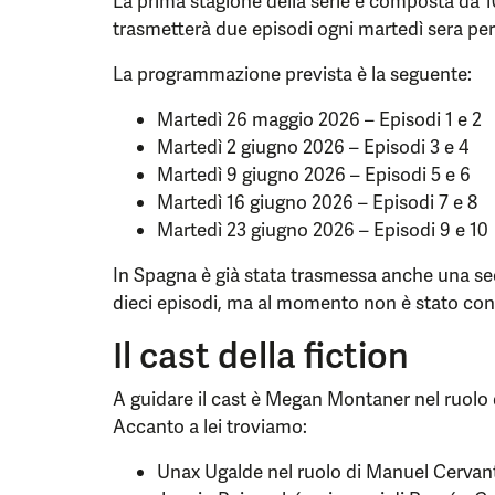
La prima stagione della serie è composta da 1
trasmetterà due episodi ogni martedì sera pe
La programmazione prevista è la seguente:
Martedì 26 maggio 2026 – Episodi 1 e 2
Martedì 2 giugno 2026 – Episodi 3 e 4
Martedì 9 giugno 2026 – Episodi 5 e 6
Martedì 16 giugno 2026 – Episodi 7 e 8
Martedì 23 giugno 2026 – Episodi 9 e 10
In Spagna è già stata trasmessa anche una s
dieci episodi, ma al momento non è stato conf
Il cast della fiction
A guidare il cast è Megan Montaner nel ruolo 
Accanto a lei troviamo:
Unax Ugalde nel ruolo di Manuel Cervan