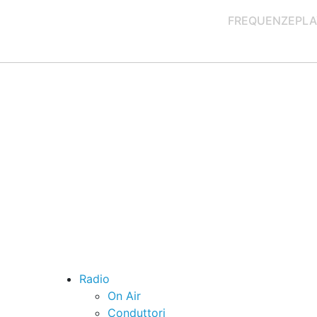
FREQUENZE
PLA
Radio
On Air
Conduttori