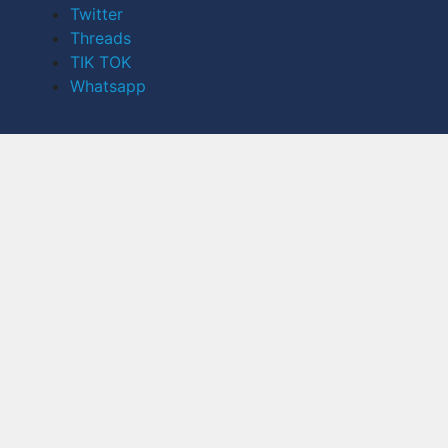
Twitter
Threads
TIK TOK
Whatsapp