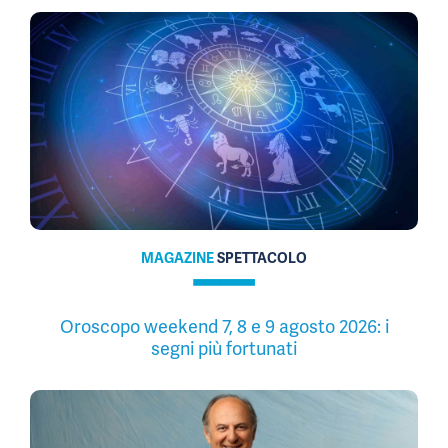
MAGAZINE
SPETTACOLO
Oroscopo weekend 7, 8 e 9 agosto 2026: i
segni più fortunati