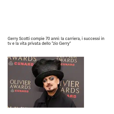
Gerry Scotti compie 70 anni: la carriera, i successi in
tv e la vita privata dello “zio Gerry”