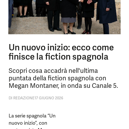
Un nuovo inizio: ecco come
finisce la fiction spagnola
Scopri cosa accadrà nell'ultima
puntata della fiction spagnola con
Megan Montaner, in onda su Canale 5.
DI
REDAZIONE
17 GIUGNO 2026
La serie spagnola “Un
nuovo inizio”, con