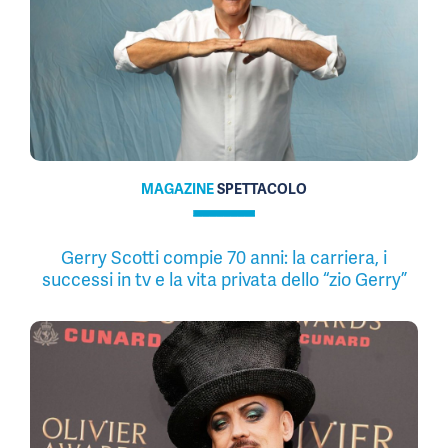
MAGAZINE
SPETTACOLO
Gerry Scotti compie 70 anni: la carriera, i
successi in tv e la vita privata dello “zio Gerry”