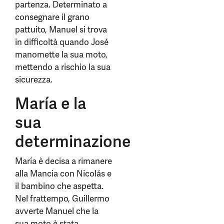
partenza. Determinato a
consegnare il grano
pattuito, Manuel si trova
in difficoltà quando José
manomette la sua moto,
mettendo a rischio la sua
sicurezza.
María e la
sua
determinazione
María è decisa a rimanere
alla Mancia con Nicolás e
il bambino che aspetta.
Nel frattempo, Guillermo
avverte Manuel che la
sua moto è stata