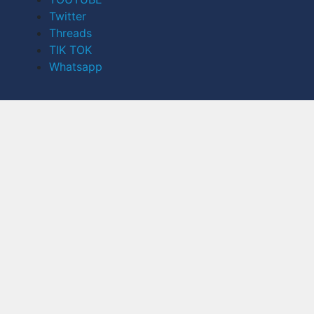
Twitter
Threads
TIK TOK
Whatsapp