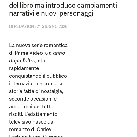
del libro ma introduce cambiamenti
narrativi e nuovi personaggi.
DI
REDAZIONE
24 GIUGNO 2026
La nuova serie romantica
di Prime Video,
Un anno
dopo l’altro
, sta
rapidamente
conquistando il pubblico
internazionale con una
storia fatta di nostalgia,
seconde occasioni e
amori mai del tutto
risolti. L’adattamento
televisivo nasce dal
romanzo di Carley