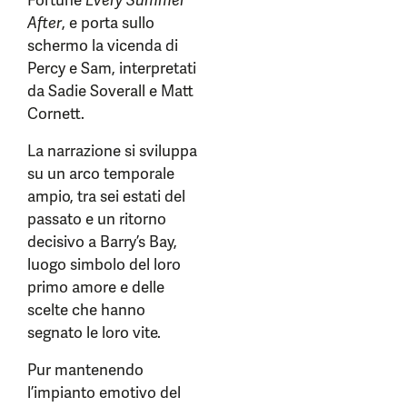
Fortune
Every Summer
After
, e porta sullo
schermo la vicenda di
Percy e Sam, interpretati
da Sadie Soverall e Matt
Cornett.
La narrazione si sviluppa
su un arco temporale
ampio, tra sei estati del
passato e un ritorno
decisivo a Barry’s Bay,
luogo simbolo del loro
primo amore e delle
scelte che hanno
segnato le loro vite.
Pur mantenendo
l’impianto emotivo del