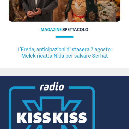
MAGAZINE
SPETTACOLO
L’Erede, anticipazioni di stasera 7 agosto:
Melek ricatta Nida per salvare Serhat