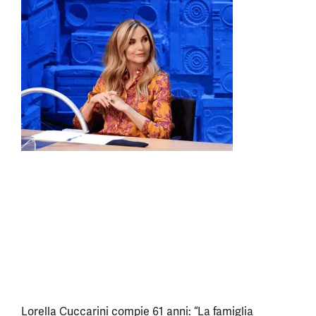
Lorella Cuccarini compie 61 anni: “La famiglia