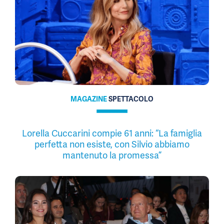
MAGAZINE
SPETTACOLO
Lorella Cuccarini compie 61 anni: “La famiglia
perfetta non esiste, con Silvio abbiamo
mantenuto la promessa”