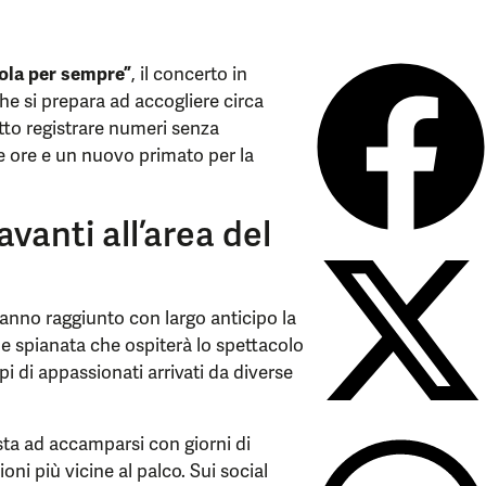
vola per sempre”
, il concerto in
che si prepara ad accogliere circa
tto registrare numeri senza
tre ore e un nuovo primato per la
vanti all’area del
hanno raggiunto con largo anticipo la
de spianata che ospiterà lo spettacolo
i di appassionati arrivati da diverse
tista ad accamparsi con giorni di
ioni più vicine al palco. Sui social