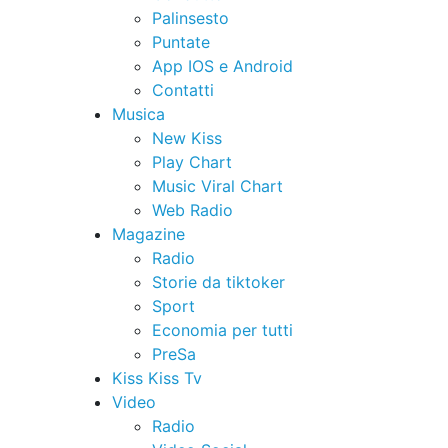
Palinsesto
Puntate
App IOS e Android
Contatti
Musica
New Kiss
Play Chart
Music Viral Chart
Web Radio
Magazine
Radio
Storie da tiktoker
Sport
Economia per tutti
PreSa
Kiss Kiss Tv
Video
Radio