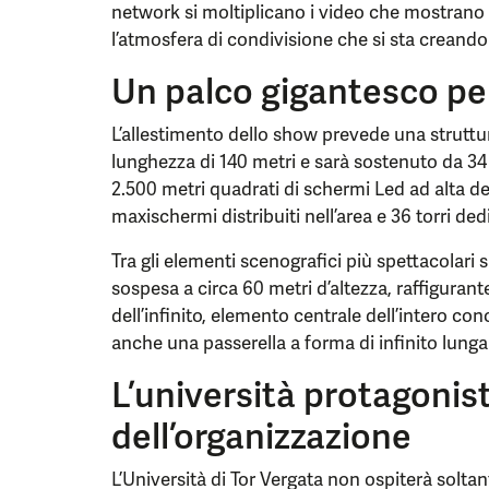
network si moltiplicano i video che mostrano l
l’atmosfera di condivisione che si sta creando 
Un palco gigantesco per
L’allestimento dello show prevede una struttu
lunghezza di 140 metri e sarà sostenuto da 34 to
2.500 metri quadrati di schermi Led ad alta def
maxischermi distribuiti nell’area e 36 torri de
Tra gli elementi scenografici più spettacolari
sospesa a circa 60 metri d’altezza, raffigurant
dell’infinito, elemento centrale dell’intero con
anche una passerella a forma di infinito lunga
L’università protagonis
dell’organizzazione
L’Università di Tor Vergata non ospiterà soltan