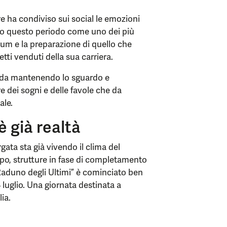
e ha condiviso sui social le emozioni
ito questo periodo come uno dei più
album e la preparazione di quello che
tti venduti della sua carriera.
sfida mantenendo lo sguardo e
e dei sogni e delle favole che da
ale.
è già realtà
gata sta già vivendo il clima del
cipo, strutture in fase di completamento
Raduno degli Ultimi” è cominciato ben
4 luglio. Una giornata destinata a
lia.