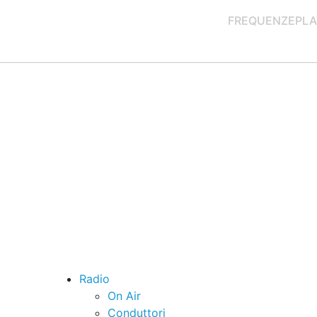
FREQUENZE
PLA
Radio
On Air
Conduttori