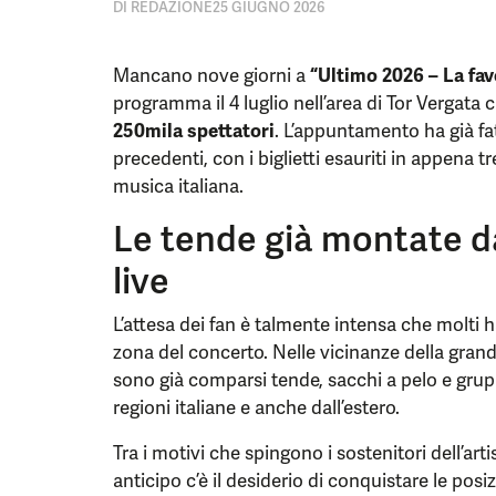
DI
REDAZIONE
25 GIUGNO 2026
Mancano nove giorni a
“Ultimo 2026 – La fa
programma il 4 luglio nell’area di Tor Vergata 
250mila spettatori
. L’appuntamento ha già fa
precedenti, con i biglietti esauriti in appena 
musica italiana.
Le tende già montate da
live
L’attesa dei fan è talmente intensa che molti 
zona del concerto. Nelle vicinanze della gran
sono già comparsi tende, sacchi a pelo e grupp
regioni italiane e anche dall’estero.
Tra i motivi che spingono i sostenitori dell’ar
anticipo c’è il desiderio di conquistare le posiz