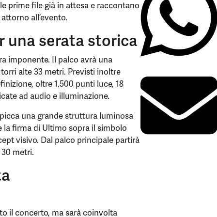
e prime file già in attesa e raccontano
attorno all’evento.
 una serata storica
ra imponente. Il palco avrà una
rri alte 33 metri. Previsti inoltre
inizione, oltre 1.500 punti luce, 18
dicate ad audio e illuminazione.
 spicca una grande struttura luminosa
e la firma di Ultimo sopra il simbolo
cept visivo. Dal palco principale partirà
 30 metri.
ta
to il concerto, ma sarà coinvolta