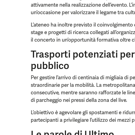
attivamente nella realizzazione dell’evento. L’
un’occasione per valorizzare il legame tra cul
L’ateneo ha inoltre previsto il coinvolgimento d
stage e progetti di ricerca collegati all’organ
il concerto in un’opportunità formativa oltre 
Trasporti potenziati per
pubblico
Per gestire l’arrivo di centinaia di migliaia d
straordinarie per la mobilità. La metropolitana
consecutive, mentre saranno rafforzate le linee
di parcheggio nei pressi della zona del live.
L’obiettivo è agevolare gli spostamenti e ridurre 
partecipanti a privilegiare l’utilizzo dei mezzi p
Le parole di Ultimo