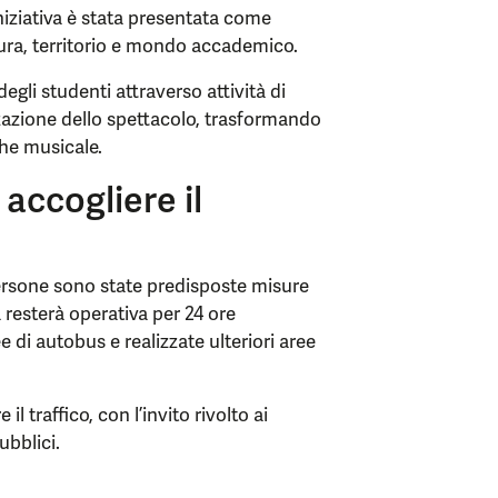
iniziativa è stata presentata come
tura, territorio e mondo accademico.
egli studenti attraverso attività di
izzazione dello spettacolo, trasformando
che musicale.
 accogliere il
i persone sono state predisposte misure
 resterà operativa per 24 ore
 di autobus e realizzate ulteriori aree
il traffico, con l’invito rivolto ai
ubblici.