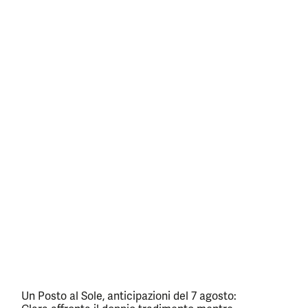
Un Posto al Sole, anticipazioni del 7 agosto: