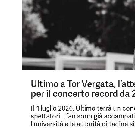
Ultimo a Tor Vergata, l’at
per il concerto record da 
Il 4 luglio 2026, Ultimo terrà un co
spettatori. I fan sono già accampati
l'università e le autorità cittadine 