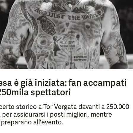
tesa è già iniziata: fan accampati
250mila spettatori
ncerto storico a Tor Vergata davanti a 250.000
 per assicurarsi i posti migliori, mentre
si preparano all'evento.