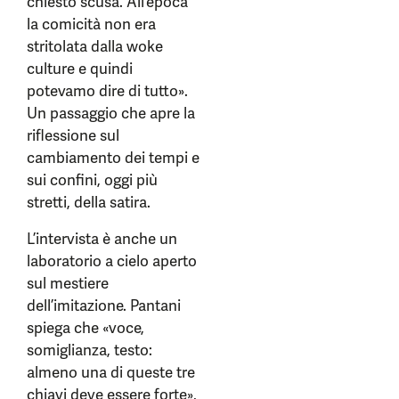
chiesto scusa. All’epoca
la comicità non era
stritolata dalla woke
culture e quindi
potevamo dire di tutto».
Un passaggio che apre la
riflessione sul
cambiamento dei tempi e
sui confini, oggi più
stretti, della satira.
L’intervista è anche un
laboratorio a cielo aperto
sul mestiere
dell’imitazione. Pantani
spiega che «voce,
somiglianza, testo:
almeno una di queste tre
chiavi deve essere forte»,