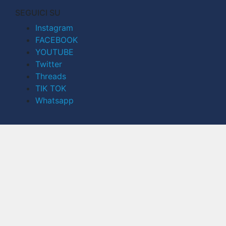
SEGUICI SU
Instagram
FACEBOOK
YOUTUBE
Twitter
Threads
TIK TOK
Whatsapp