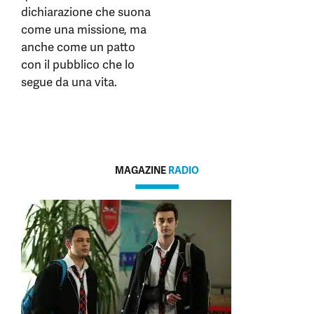
dichiarazione che suona
come una missione, ma
anche come un patto
con il pubblico che lo
segue da una vita.
MAGAZINE
RADIO