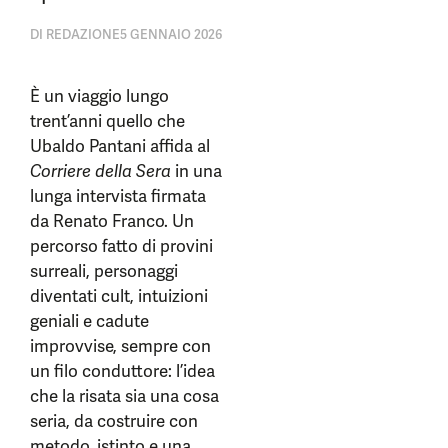
DI
REDAZIONE
5 GENNAIO 2026
È un viaggio lungo
trent’anni quello che
Ubaldo Pantani affida al
Corriere della Sera
in una
lunga intervista firmata
da Renato Franco. Un
percorso fatto di provini
surreali, personaggi
diventati cult, intuizioni
geniali e cadute
improvvise, sempre con
un filo conduttore: l’idea
che la risata sia una cosa
seria, da costruire con
metodo, istinto e una