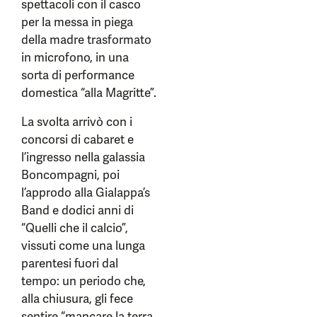
spettacoli con il casco
per la messa in piega
della madre trasformato
in microfono, in una
sorta di performance
domestica “alla Magritte”.
La svolta arrivò con i
concorsi di cabaret e
l’ingresso nella galassia
Boncompagni, poi
l’approdo alla Gialappa’s
Band e dodici anni di
“Quelli che il calcio”,
vissuti come una lunga
parentesi fuori dal
tempo: un periodo che,
alla chiusura, gli fece
sentire “mancare la terra