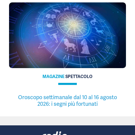
MAGAZINE
SPETTACOLO
Oroscopo settimanale dal 10 al 16 agosto
2026: i segni più fortunati