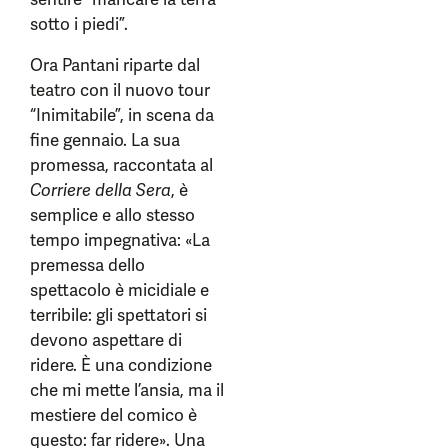
sotto i piedi”.
Ora Pantani riparte dal
teatro con il nuovo tour
“Inimitabile”, in scena da
fine gennaio. La sua
promessa, raccontata al
Corriere della Sera
, è
semplice e allo stesso
tempo impegnativa: «La
premessa dello
spettacolo è micidiale e
terribile: gli spettatori si
devono aspettare di
ridere. È una condizione
che mi mette l’ansia, ma il
mestiere del comico è
questo: far ridere». Una