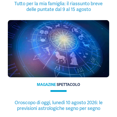
Tutto per la mia famiglia: il riassunto breve
delle puntate dal 9 al 15 agosto
MAGAZINE
SPETTACOLO
Oroscopo di oggi, lunedì 10 agosto 2026: le
previsioni astrologiche segno per segno