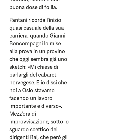
buona dose di follia.
Pantani ricorda l’inizio
quasi casuale della sua
carriera, quando Gianni
Boncompagni lo mise
alla prova in un provino
che oggi sembra già uno
sketch: «Mi chiese di
parlargli del cabaret
norvegese. E io dissi che
noi a Oslo stavamo
facendo un lavoro
importante e diverso».
Mezz’ora di
improvvisazione, sotto lo
sguardo scettico dei
dirigenti Rai, che però gli