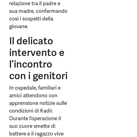
relazione tra il padre e
sua madre, confermando
così i sospetti della
giovane.
Il delicato
intervento e
l’incontro
con i genitori
In ospedale, familiari e
amici attendono con
apprensione notizie sulle
condizioni di Kadir.
Durante l’operazione il
suo cuore smette di
battere e il ragazzo vive