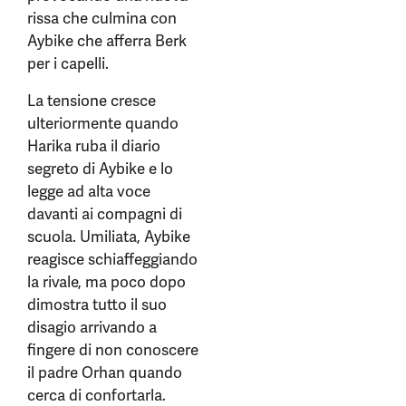
rissa che culmina con
Aybike che afferra Berk
per i capelli.
La tensione cresce
ulteriormente quando
Harika ruba il diario
segreto di Aybike e lo
legge ad alta voce
davanti ai compagni di
scuola. Umiliata, Aybike
reagisce schiaffeggiando
la rivale, ma poco dopo
dimostra tutto il suo
disagio arrivando a
fingere di non conoscere
il padre Orhan quando
cerca di confortarla.