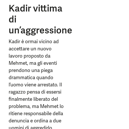
Kadir vittima
di
un’aggressione
Kadir è ormai vicino ad
accettare un nuovo
lavoro proposto da
Mehmet, ma gli eventi
prendono una piega
drammatica quando
l’uomo viene arrestato. Il
ragazzo pensa di essersi
finalmente liberato del
problema, ma Mehmet lo
ritiene responsabile della
denuncia e ordina a due
uomini di aggredirlo.