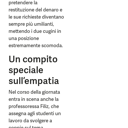
pretendere la
restituzione del denaro e
le sue richieste diventano
sempre più umilianti,
mettendo i due cugini in
una posizione
estremamente scomoda.
Un compito
speciale
sull’empatia
Nel corso della giornata
entra in scena anche la
professoressa Filiz, che
assegna agli studenti un
lavoro da svolgere a
coppie sul tema