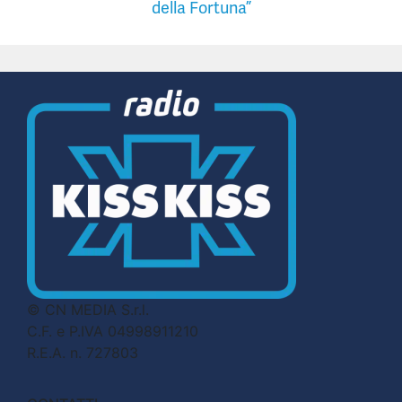
della Fortuna”
© CN MEDIA S.r.l.
C.F. e P.IVA 04998911210
R.E.A. n. 727803