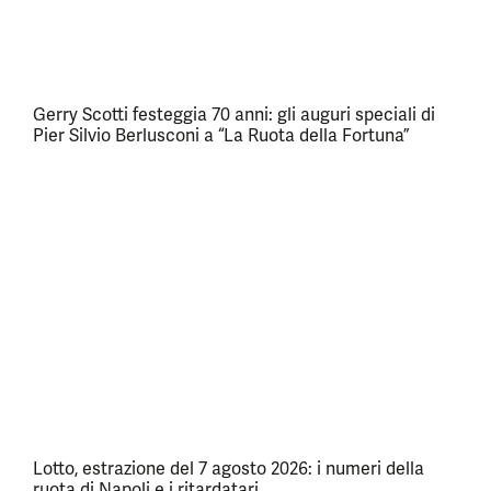
Gerry Scotti festeggia 70 anni: gli auguri speciali di
Pier Silvio Berlusconi a “La Ruota della Fortuna”
Lotto, estrazione del 7 agosto 2026: i numeri della
ruota di Napoli e i ritardatari