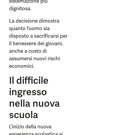
sistemazione più
dignitosa.
La decisione dimostra
quanto l’uomo sia
disposto a sacrificarsi per
il benessere dei giovani,
anche a costo di
assumersi nuovi rischi
economici.
Il difficile
ingresso
nella nuova
scuola
L’inizio della nuova
esperienza scolastica si