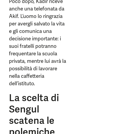
Poco dopo, Kadir riceve
anche una telefonata da
Akif. L’uomo lo ringrazia
per avergli salvato la vita
e gli comunica una
decisione importante: i
suoi fratelli potranno
frequentare la scuola
privata, mentre lui avrà la
possibilità di lavorare
nella caffetteria
dell’istituto.
La scelta di
Sengul
scatena le
polemiche