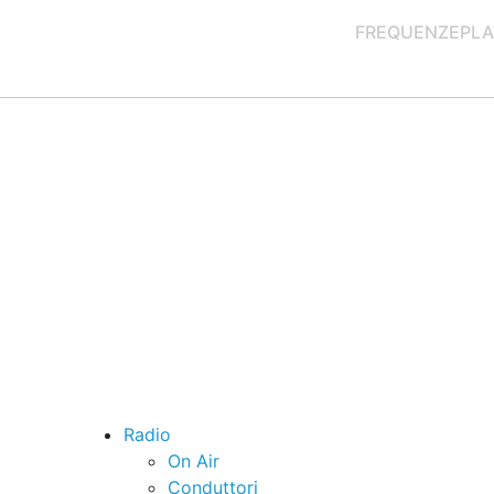
FREQUENZE
PLA
Radio
On Air
Conduttori