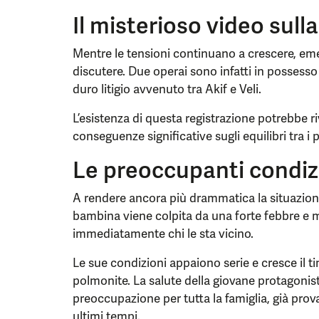
Il misterioso video sulla 
Mentre le tensioni continuano a crescere, em
discutere. Due operai sono infatti in possess
duro litigio avvenuto tra Akif e Veli.
L’esistenza di questa registrazione potrebbe r
conseguenze significative sugli equilibri tra i 
Le preoccupanti condiz
A rendere ancora più drammatica la situazione
bambina viene colpita da una forte febbre e 
immediatamente chi le sta vicino.
Le sue condizioni appaiono serie e cresce il 
polmonite. La salute della giovane protagonis
preoccupazione per tutta la famiglia, già prov
ultimi tempi.