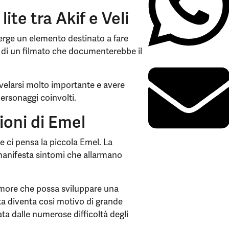
lite tra Akif e Veli
erge un elemento destinato a fare
o di un filmato che documenterebbe il
ivelarsi molto importante e avere
personaggi coinvolti.
ioni di Emel
 ci pensa la piccola Emel. La
manifesta sintomi che allarmano
timore che possa sviluppare una
ta diventa così motivo di grande
ata dalle numerose difficoltà degli