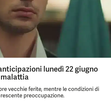
 anticipazioni lunedì 22 giugno
 malattia
apre vecchie ferite, mentre le condizioni di
 crescente preoccupazione.