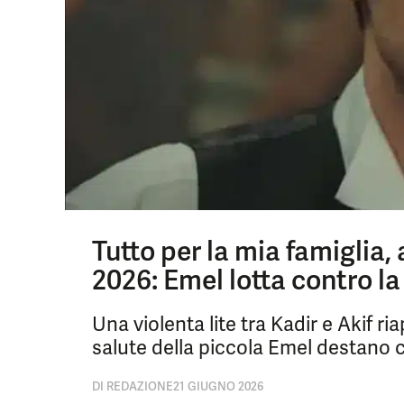
Tutto per la mia famiglia,
2026: Emel lotta contro la
Una violenta lite tra Kadir e Akif ri
salute della piccola Emel destano
DI
REDAZIONE
21 GIUGNO 2026