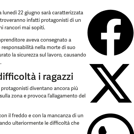
 lunedì 22 giugno sarà caratterizzata
itroveranno infatti protagonisti di un
i rancori mai sopiti.
l’imprenditore aveva consegnato a
 responsabilità nella morte di suo
urato la sicurezza sul lavoro, causando
.
fficoltà i ragazzi
ni protagonisti diventano ancora più
sulla zona e provoca l’allagamento del
i con il freddo e con la mancanza di un
ando ulteriormente le difficoltà che