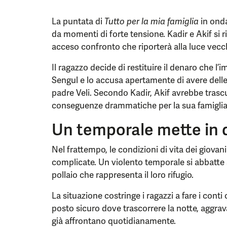
La puntata di
Tutto per la mia famiglia
in onda
da momenti di forte tensione. Kadir e Akif si r
acceso confronto che riporterà alla luce vecch
Il ragazzo decide di restituire il denaro che 
Sengul e lo accusa apertamente di avere delle
padre Veli. Secondo Kadir, Akif avrebbe trasc
conseguenze drammatiche per la sua famiglia
Un temporale mette in di
Nel frattempo, le condizioni di vita dei giova
complicate. Un violento temporale si abbatte 
pollaio che rappresenta il loro rifugio.
La situazione costringe i ragazzi a fare i cont
posto sicuro dove trascorrere la notte, aggrav
già affrontano quotidianamente.