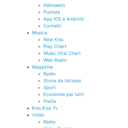
Palinsesto
Puntate
App IOS e Android
Contatti
Musica
New Kiss
Play Chart
Music Viral Chart
Web Radio
Magazine
Radio
Storie da tiktoker
Sport
Economia per tutti
PreSa
Kiss Kiss Tv
Video
Radio