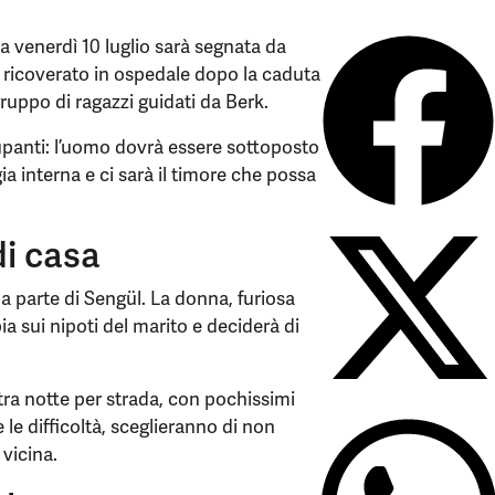
a venerdì 10 luglio sarà segnata da
 ricoverato in ospedale dopo la caduta
 gruppo di ragazzi guidati da Berk.
panti: l’uomo dovrà essere sottoposto
a interna e ci sarà il timore che possa
di casa
 parte di Sengül. La donna, furiosa
a sui nipoti del marito e deciderà di
ltra notte per strada, con pochissimi
le difficoltà, sceglieranno di non
 vicina.