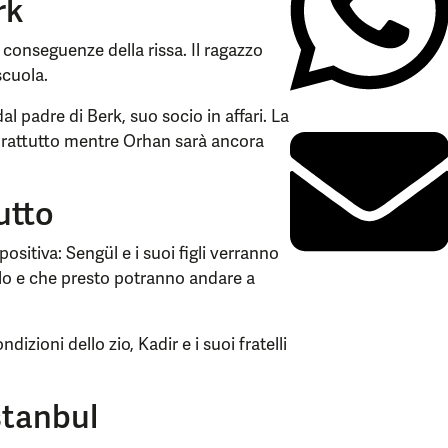
rk
conseguenze della rissa. Il ragazzo
scuola.
al padre di Berk, suo socio in affari. La
rattutto mentre Orhan sarà ancora
utto
positiva: Sengül e i suoi figli verranno
olo e che presto potranno andare a
zioni dello zio, Kadir e i suoi fratelli
Istanbul