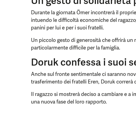
Un gesto di solidarietà
Durante la giornata Ömer incontrerà il proprie
intuendo le difficoltà economiche del ragazzo,
panini per lui e per i suoi fratelli.
Un piccolo gesto di generosità che offrirà un
particolarmente difficile per la famiglia.
Doruk confessa i suoi s
Anche sul fronte sentimentale ci saranno nov
trasferimento dei fratelli Eren, Doruk correrà 
Il ragazzo si mostrerà deciso a cambiare e a 
una nuova fase del loro rapporto.