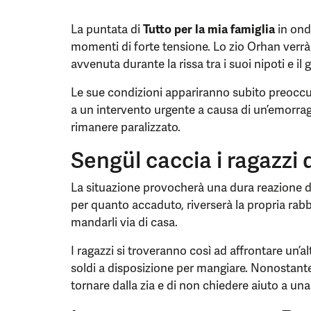
La puntata di
Tutto per la mia famiglia
in ond
momenti di forte tensione. Lo zio Orhan verrà
avvenuta durante la rissa tra i suoi nipoti e il
Le sue condizioni appariranno subito preoccu
a un intervento urgente a causa di un’emorragi
rimanere paralizzato.
Sengül caccia i ragazzi 
La situazione provocherà una dura reazione da
per quanto accaduto, riverserà la propria rabbi
mandarli via di casa.
I ragazzi si troveranno così ad affrontare un’a
soldi a disposizione per mangiare. Nonostante 
tornare dalla zia e di non chiedere aiuto a una