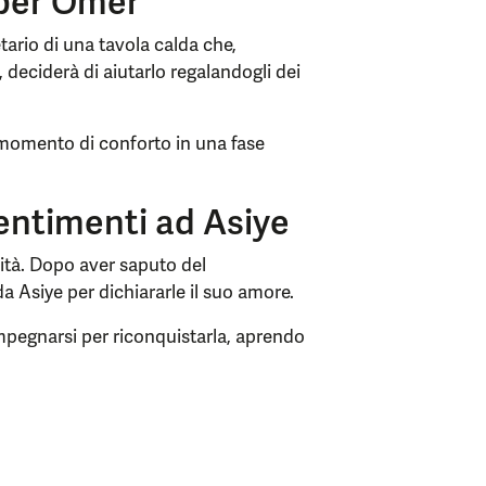
 per Ömer
tario di una tavola calda che,
 deciderà di aiutarlo regalandogli dei
 momento di conforto in una fase
entimenti ad Asiye
ità. Dopo aver saputo del
da Asiye per dichiararle il suo amore.
impegnarsi per riconquistarla, aprendo