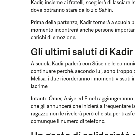
Kadir, insieme ai fratelli, sceglierà di lasciare
dove potranno stare dallo zio Sahin.
Prima della partenza, Kadir tornerà a scuola per
momento incontrerà anche persone important
carichi di emozione.
Gli ultimi saluti di Kadir
A scuola Kadir parlerà con Süsen e le comuni
continuare perché, secondo lui, sono troppo 
Melisa: i due ricorderanno i momenti vissuti i
lacrime.
Intanto Ömer, Asiye ed Emel raggiungeranno K
che gli annuncerà che inizierà a frequentare la
ragazzo non le rivelerà però che sta per trasf
comunque il numero di telefono.