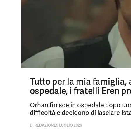
Tutto per la mia famiglia, 
ospedale, i fratelli Eren p
Orhan finisce in ospedale dopo una 
difficoltà e decidono di lasciare Ist
DI
REDAZIONE
9 LUGLIO 2026