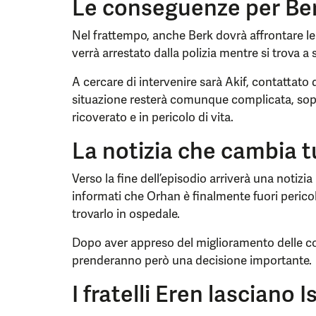
Le conseguenze per Be
Nel frattempo, anche Berk dovrà affrontare le 
verrà arrestato dalla polizia mentre si trova a 
A cercare di intervenire sarà Akif, contattato d
situazione resterà comunque complicata, sop
ricoverato e in pericolo di vita.
La notizia che cambia t
Verso la fine dell’episodio arriverà una notizia 
informati che Orhan è finalmente fuori peric
trovarlo in ospedale.
Dopo aver appreso del miglioramento delle condi
prenderanno però una decisione importante.
I fratelli Eren lasciano 