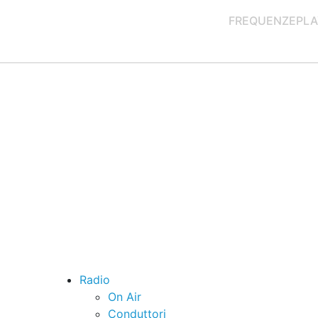
FREQUENZE
PLA
Radio
On Air
Conduttori