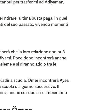
 Istanbul per trasferirsi ad Adiyaman,
 ritirare l’ultima busta paga. In quel
i del suo passato, vivendo momenti
cherà che la loro relazione non può
diversi. Poco dopo incontrerà anche
nsieme e si diranno addio tra le
adir a scuola. Ömer incontrerà Ayse,
 scuola dal giorno successivo. Il
erirsi, anche se i due si scambieranno