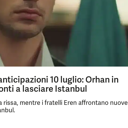
anticipazioni 10 luglio: Orhan in
ronti a lasciare Istanbul
rissa, mentre i fratelli Eren affrontano nuove
anbul.