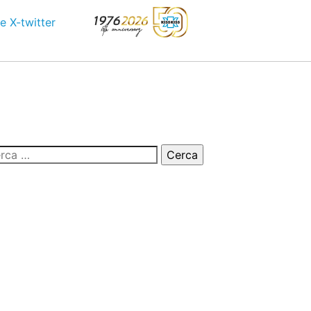
e
X-twitter