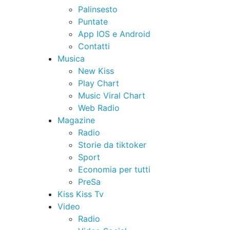
Palinsesto
Puntate
App IOS e Android
Contatti
Musica
New Kiss
Play Chart
Music Viral Chart
Web Radio
Magazine
Radio
Storie da tiktoker
Sport
Economia per tutti
PreSa
Kiss Kiss Tv
Video
Radio