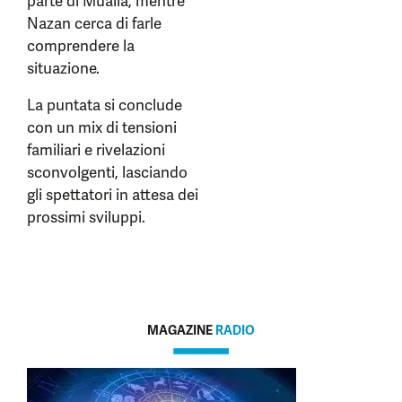
parte di Mualla, mentre
Nazan cerca di farle
comprendere la
situazione.
La puntata si conclude
con un mix di tensioni
familiari e rivelazioni
sconvolgenti, lasciando
gli spettatori in attesa dei
prossimi sviluppi.
MAGAZINE
RADIO