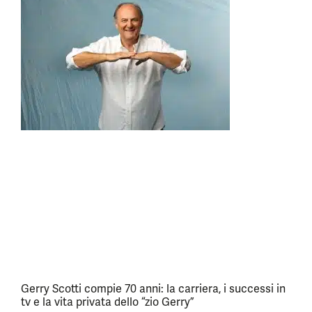
Gerry Scotti compie 70 anni: la carriera, i successi in
tv e la vita privata dello “zio Gerry”