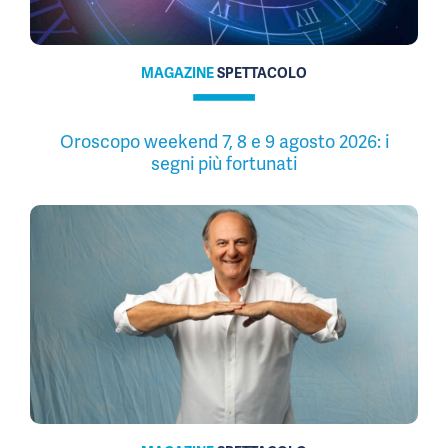
MAGAZINE
SPETTACOLO
Oroscopo weekend 7, 8 e 9 agosto 2026: i
segni più fortunati