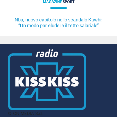
MAGAZINE
SPORT
Nba, nuovo capitolo nello scandalo Kawhi:
“Un modo per eludere il tetto salariale”
© CN MEDIA S.r.l.