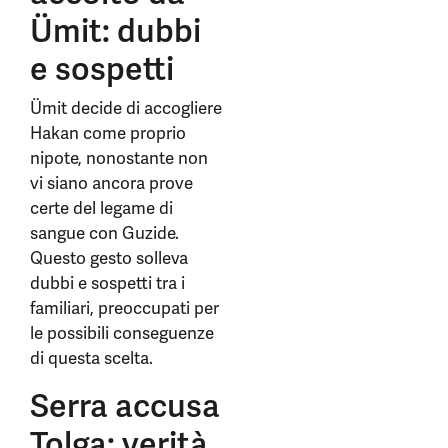
Ümit: dubbi
e sospetti
Ümit decide di accogliere
Hakan come proprio
nipote, nonostante non
vi siano ancora prove
certe del legame di
sangue con Guzide.
Questo gesto solleva
dubbi e sospetti tra i
familiari, preoccupati per
le possibili conseguenze
di questa scelta.
Serra accusa
Tolga: verità