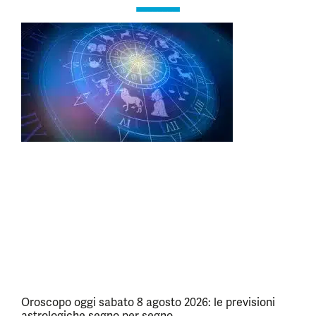
Oroscopo oggi sabato 8 agosto 2026: le previsioni
astrologiche segno per segno