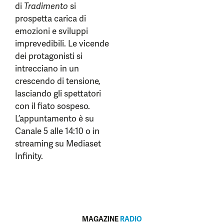
di
Tradimento
si
prospetta carica di
emozioni e sviluppi
imprevedibili. Le vicende
dei protagonisti si
intrecciano in un
crescendo di tensione,
lasciando gli spettatori
con il fiato sospeso.
L’appuntamento è su
Canale 5 alle 14:10 o in
streaming su Mediaset
Infinity.
MAGAZINE
RADIO