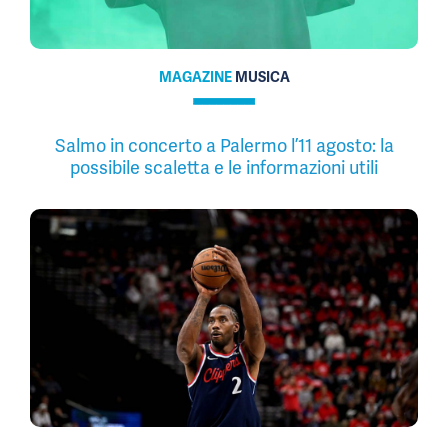
MAGAZINE
MUSICA
Salmo in concerto a Palermo l’11 agosto: la
possibile scaletta e le informazioni utili