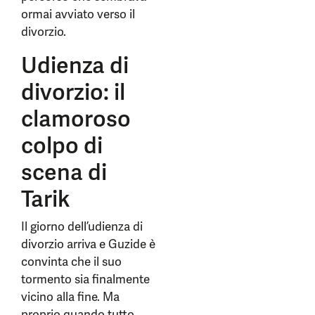
ormai avviato verso il
divorzio.
Udienza di
divorzio: il
clamoroso
colpo di
scena di
Tarik
Il giorno dell’udienza di
divorzio arriva e Guzide è
convinta che il suo
tormento sia finalmente
vicino alla fine. Ma
proprio quando tutto