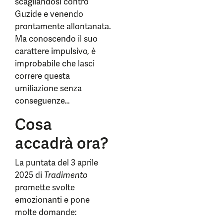
scagliandosi contro
Guzide e venendo
prontamente allontanata.
Ma conoscendo il suo
carattere impulsivo, è
improbabile che lasci
correre questa
umiliazione senza
conseguenze…
Cosa
accadrà ora?
La puntata del 3 aprile
2025 di
Tradimento
promette svolte
emozionanti e pone
molte domande: