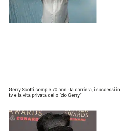
Gerry Scotti compie 70 anni: la carriera, i successi in
tv e la vita privata dello “zio Gerry”