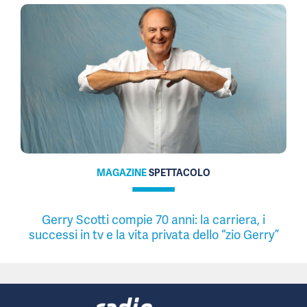
MAGAZINE
SPETTACOLO
Gerry Scotti compie 70 anni: la carriera, i
successi in tv e la vita privata dello “zio Gerry”