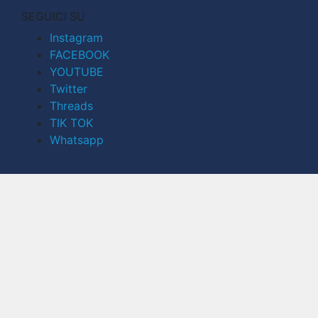
SEGUICI SU
Instagram
FACEBOOK
YOUTUBE
Twitter
Threads
TIK TOK
Whatsapp