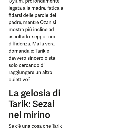
Oylum, profondamente
legata alla madre, fatica a
fidarsi delle parole del
padre, mentre Ozan si
mostra più incline ad
ascoltarlo, seppur con
diffidenza. Ma la vera
domanda è: Tarik è
davvero sincero o sta
solo cercando di
raggiungere un altro
obiettivo?
La gelosia di
Tarik: Sezai
nel mirino
Se c’è una cosa che Tarik