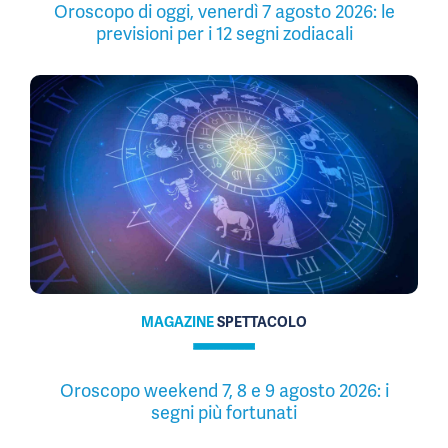
Oroscopo di oggi, venerdì 7 agosto 2026: le
previsioni per i 12 segni zodiacali
MAGAZINE
SPETTACOLO
Oroscopo weekend 7, 8 e 9 agosto 2026: i
segni più fortunati