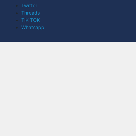
Twitter
Threads
TIK TOK
Whatsapp