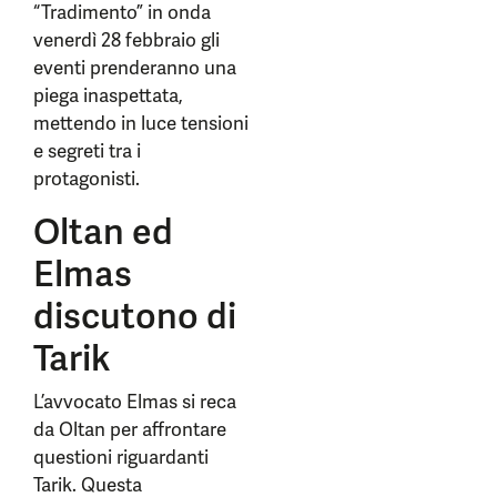
“Tradimento” in onda
venerdì 28 febbraio gli
eventi prenderanno una
piega inaspettata,
mettendo in luce tensioni
e segreti tra i
protagonisti.
Oltan ed
Elmas
discutono di
Tarik
L’avvocato Elmas si reca
da Oltan per affrontare
questioni riguardanti
Tarik. Questa