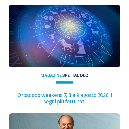
MAGAZINE
SPETTACOLO
Oroscopo weekend 7, 8 e 9 agosto 2026: i
segni più fortunati