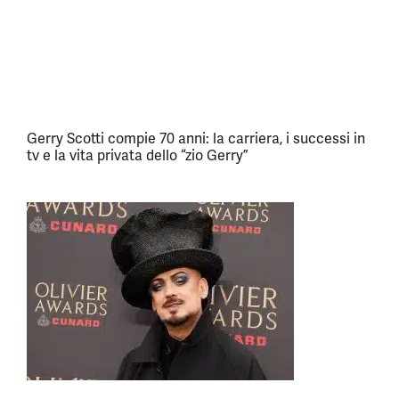
Gerry Scotti compie 70 anni: la carriera, i successi in
tv e la vita privata dello “zio Gerry”