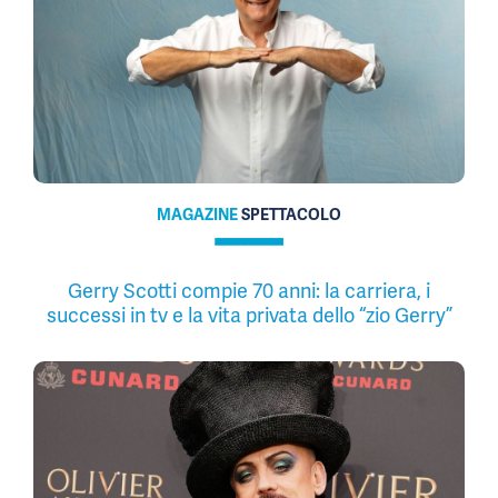
MAGAZINE
SPETTACOLO
Gerry Scotti compie 70 anni: la carriera, i
successi in tv e la vita privata dello “zio Gerry”