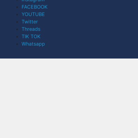
FACEBOOK
YOUTUBE
Twitter
Threads
TIK TOK
Whatsapp