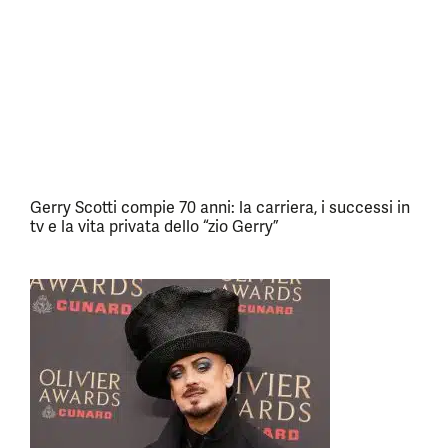
Gerry Scotti compie 70 anni: la carriera, i successi in
tv e la vita privata dello “zio Gerry”