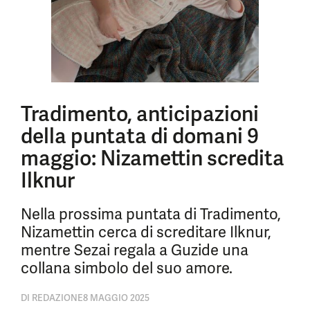
Tradimento, anticipazioni
della puntata di domani 9
maggio: Nizamettin scredita
Ilknur
Nella prossima puntata di Tradimento,
Nizamettin cerca di screditare Ilknur,
mentre Sezai regala a Guzide una
collana simbolo del suo amore.
DI
REDAZIONE
8 MAGGIO 2025