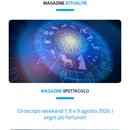
MAGAZINE
ATTUALITÀ
MAGAZINE
SPETTACOLO
Oroscopo weekend 7, 8 e 9 agosto 2026: i
segni più fortunati