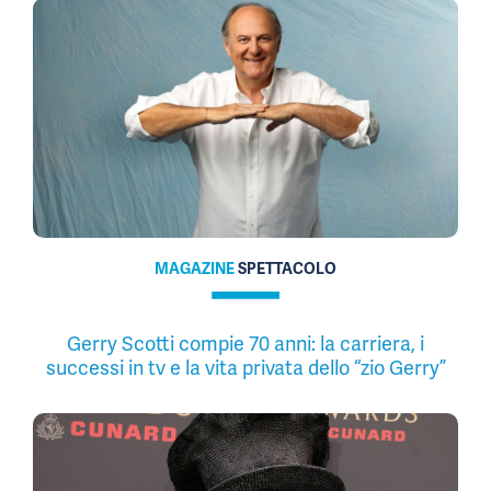
MAGAZINE
SPETTACOLO
Gerry Scotti compie 70 anni: la carriera, i
successi in tv e la vita privata dello “zio Gerry”