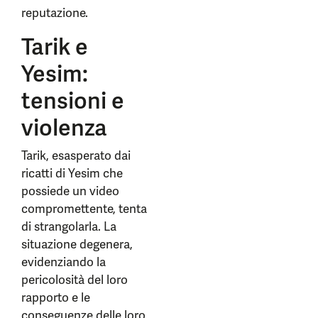
reputazione.
Tarik e
Yesim:
tensioni e
violenza
Tarik, esasperato dai
ricatti di Yesim che
possiede un video
compromettente, tenta
di strangolarla. La
situazione degenera,
evidenziando la
pericolosità del loro
rapporto e le
conseguenze delle loro