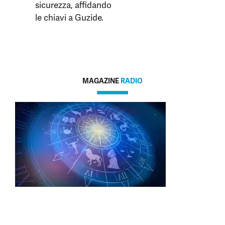
sicurezza, affidando
le chiavi a Guzide.
MAGAZINE
RADIO