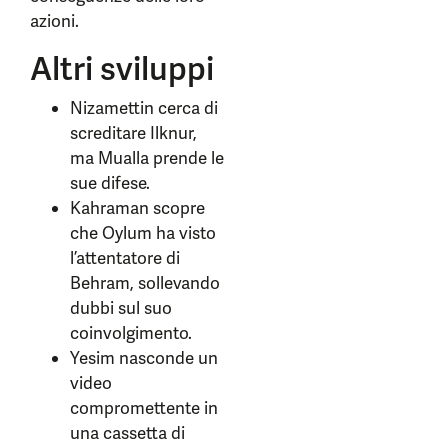
azioni.
Altri sviluppi
Nizamettin cerca di
screditare Ilknur,
ma Mualla prende le
sue difese.
Kahraman scopre
che Oylum ha visto
l’attentatore di
Behram, sollevando
dubbi sul suo
coinvolgimento.
Yesim nasconde un
video
compromettente in
una cassetta di