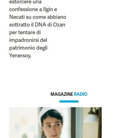
estorcere una
confessione a Ilgin e
Necati su come abbiano
sottratto il DNA di Ozan
per tentare di
impadronirsi del
patrimonio degli
Yenersoy.
MAGAZINE
RADIO