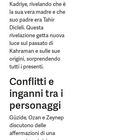
Kadriye, rivelando che è
la sua vera madre e che
suo padre era Tahir
Dicleli. Questa
rivelazione getta nuova
luce sul passato di
Kahraman e sulle sue
origini, sorprendendo
tutti i presenti.
Conflitti e
inganni tra i
personaggi
Güzide, Ozan e Zeynep
discutono delle
affermazioni di una