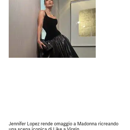
Jennifer Lopez rende omaggio a Madonna ricreando
una scena iconica di Like a Virgin