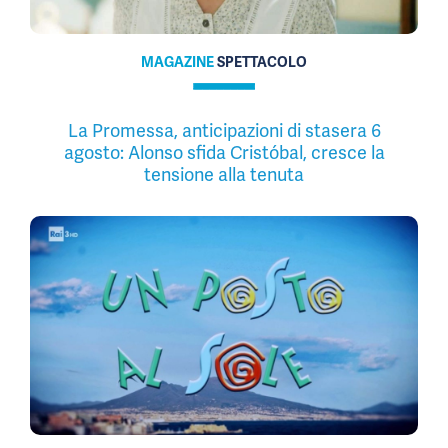
MAGAZINE
SPETTACOLO
La Promessa, anticipazioni di stasera 6
agosto: Alonso sfida Cristóbal, cresce la
tensione alla tenuta