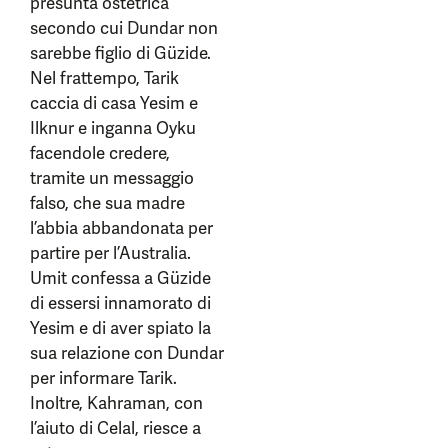
presunta ostetrica
secondo cui Dundar non
sarebbe figlio di Güzide.
Nel frattempo, Tarik
caccia di casa Yesim e
Ilknur e inganna Oyku
facendole credere,
tramite un messaggio
falso, che sua madre
l’abbia abbandonata per
partire per l’Australia.
Umit confessa a Güzide
di essersi innamorato di
Yesim e di aver spiato la
sua relazione con Dundar
per informare Tarik.
Inoltre, Kahraman, con
l’aiuto di Celal, riesce a