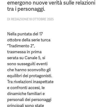
emergono nuove verità sulle relazioni
tra i personaggi.
DI
REDAZIONE
18 OTTOBRE 2025
Nella puntata del 17
ottobre della serie turca
"Tradimento 2",
trasmessa in prima
serata su Canale 5, si
sono susseguiti eventi
che hanno sconvolto gli
equilibri dei protagonisti.
Tra rivelazioni inaspettate
e confronti accesi, le
dinamiche familiari e
personali dei personaggi
principali sono state