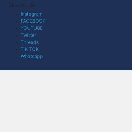
SEGUICI SU
Instagram
FACEBOOK
YOUTUBE
Twitter
Threads
TIK TOK
Whatsapp