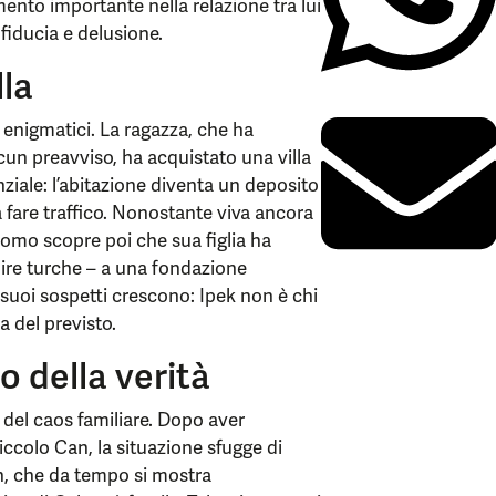
nto importante nella relazione tra lui
fiducia e delusione.
lla
 enigmatici. La ragazza, che ha
un preavviso, ha acquistato una villa
nziale: l’abitazione diventa un deposito
a fare traffico. Nonostante viva ancora
uomo scopre poi che sua figlia ha
lire turche – a una fondazione
 suoi sospetti crescono: Ipek non è chi
a del previsto.
to della verità
 del caos familiare. Dopo aver
iccolo Can, la situazione sfugge di
, che da tempo si mostra