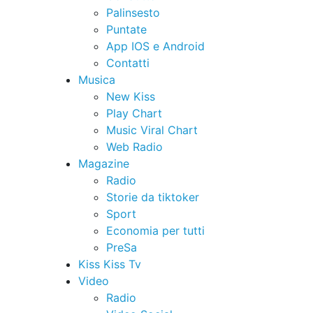
Palinsesto
Puntate
App IOS e Android
Contatti
Musica
New Kiss
Play Chart
Music Viral Chart
Web Radio
Magazine
Radio
Storie da tiktoker
Sport
Economia per tutti
PreSa
Kiss Kiss Tv
Video
Radio