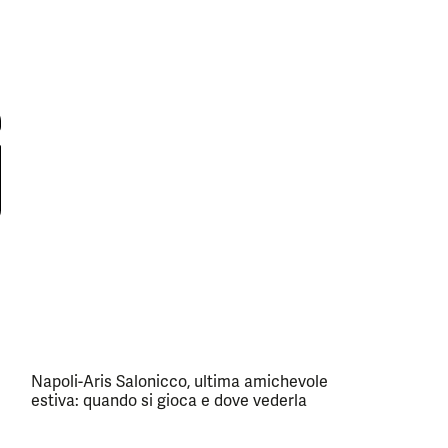
Napoli-Aris Salonicco, ultima amichevole
estiva: quando si gioca e dove vederla