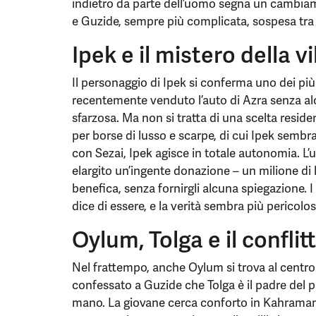
indietro da parte dell’uomo segna un cambiame
e Guzide, sempre più complicata, sospesa tra 
Ipek e il mistero della vi
Il personaggio di Ipek si conferma uno dei più
recentemente venduto l’auto di Azra senza alc
sfarzosa. Ma non si tratta di una scelta reside
per borse di lusso e scarpe, di cui Ipek sembr
con Sezai, Ipek agisce in totale autonomia. L’
elargito un’ingente donazione – un milione di 
benefica, senza fornirgli alcuna spiegazione. I
dice di essere, e la verità sembra più pericolos
Oylum, Tolga e il conflit
Nel frattempo, anche Oylum si trova al centro
confessato a Guzide che Tolga è il padre del p
mano. La giovane cerca conforto in Kahraman