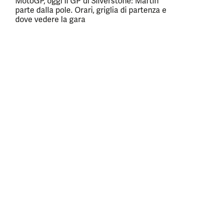
MotoGP, oggi il GP di Silverstone: Martin
parte dalla pole. Orari, griglia di partenza e
dove vedere la gara