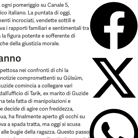
 ogni pomeriggio su Canale 5,
co italiano. La puntata di oggi,
nti incrociati, vendette sottili e
 i rapporti familiari e sentimentali tra
 la figura potente e sofferente di
he della giustizia morale.
ganno
ettosa nei confronti di chi la
 notizie compromettenti su Gülsüm,
uzide comincia a collegare vari
all’ufficio di Tarik, ex marito di Guzide
a tela fatta di manipolazioni e
e decide di agire con freddezza,
ua, ha finalmente aperto gli occhi su
deva a spada tratta, ma oggi si scusa
 alle bugie della ragazza. Questo passo