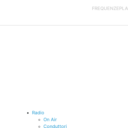
FREQUENZE
PLA
Radio
On Air
Conduttori