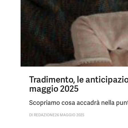
Tradimento, le anticipazi
maggio 2025
Scopriamo cosa accadrà nella punt
DI
REDAZIONE
26 MAGGIO 2025