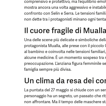
comprensivo e protettivo, ma l’equilibrio emoti
mostra ancora una volta aggressivo e instabile
confronto con Selin e Serra. Le tensioni famili
non dette tra i protagonisti minano ogni tentat
Il cuore fragile di Muall
Una delle scene più delicate e simboliche del
protagonista Mualla, alle prese con il piccolo
al bambino e coinvolta nelle tensioni familiari, 
alcune medicine. È un momento sospeso tra ma
preoccupazione. L’anziana figura femminile se
famiglia sempre più divisa.
Un clima da resa dei co
La puntata del 27 maggio si chiude con un sen
personaggio ha un segreto, un passato che rit
non affrontare. Ma il tempo delle maschere sta