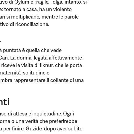
vo di Oylum è fragile. Tolga, intanto, si
: tornato a casa, ha un violento
ari si moltiplicano, mentre le parole
ivo di riconciliazione.
a
la puntata è quella che vede
 Can. La donna, legata affettivamente
riceve la visita di Ilknur, che le porta
ternità, solitudine e
mbra rappresentare il collante di una
nti
so di attesa e inquietudine. Ogni
orna o una verità che preferirebbe
 per finire. Guzide, dopo aver subito