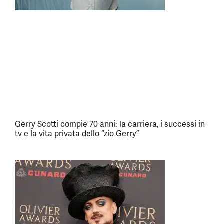
Gerry Scotti compie 70 anni: la carriera, i successi in
tv e la vita privata dello “zio Gerry”