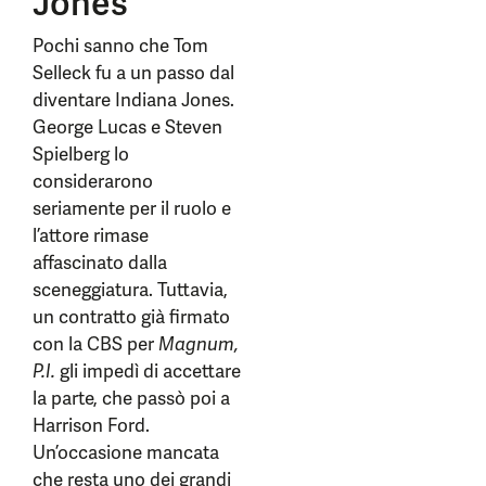
Jones
Pochi sanno che Tom
Selleck fu a un passo dal
diventare Indiana Jones.
George Lucas e Steven
Spielberg lo
considerarono
seriamente per il ruolo e
l’attore rimase
affascinato dalla
sceneggiatura. Tuttavia,
un contratto già firmato
con la CBS per
Magnum,
P.I.
gli impedì di accettare
la parte, che passò poi a
Harrison Ford.
Un’occasione mancata
che resta uno dei grandi