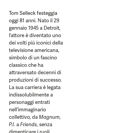
Tom Selleck festeggia
oggi 81 anni. Nato il 29
gennaio 1945 a Detroit,
l’attore è diventato uno
dei volti più iconici della
televisione americana,
simbolo di un fascino
classico che ha
attraversato decenni di
produzioni di successo.
La sua carriera è legata
indissolubilmente a
personaggi entrati
nell’immaginario
collettivo, da
Magnum,
P.I.
a
Friends
, senza
dimenticare i ruoli