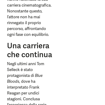
carriera cinematografica.
Nonostante questo,
l’attore non ha mai
rinnegato il proprio
percorso, affrontando
ogni fase con equilibrio.
Una carriera
che continua
Negli ultimi anni Tom
Selleck è stato
protagonista di
Blue
Bloods
, dove ha
interpretato Frank
Reagan per undici
stagioni. Conclusa
l’esperienza della serie,