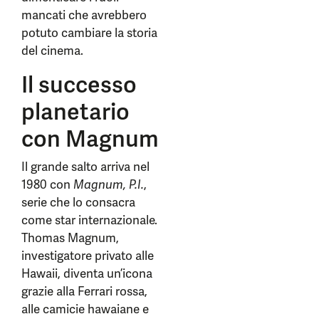
mancati che avrebbero
potuto cambiare la storia
del cinema.
Il successo
planetario
con Magnum
Il grande salto arriva nel
1980 con
Magnum, P.I.
,
serie che lo consacra
come star internazionale.
Thomas Magnum,
investigatore privato alle
Hawaii, diventa un’icona
grazie alla Ferrari rossa,
alle camicie hawaiane e