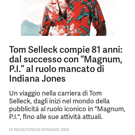
Tom Selleck compie 81 anni:
dal successo con “Magnum,
P.I.” al ruolo mancato di
Indiana Jones
Un viaggio nella carriera di Tom
Selleck, dagli inizi nel mondo della
pubblicità al ruolo iconico in "Magnum,
P.I.", fino alle sue attività attuali.
DI
REDAZIONE
29 GENNAIO 2026