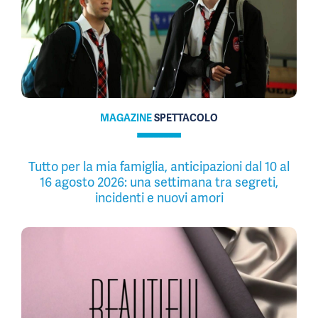
MAGAZINE
SPETTACOLO
Tutto per la mia famiglia, anticipazioni dal 10 al
16 agosto 2026: una settimana tra segreti,
incidenti e nuovi amori