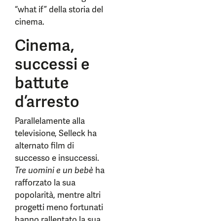
“what if” della storia del
cinema.
Cinema,
successi e
battute
d’arresto
Parallelamente alla
televisione, Selleck ha
alternato film di
successo e insuccessi.
Tre uomini e un bebè
ha
rafforzato la sua
popolarità, mentre altri
progetti meno fortunati
hanno rallentato la sua