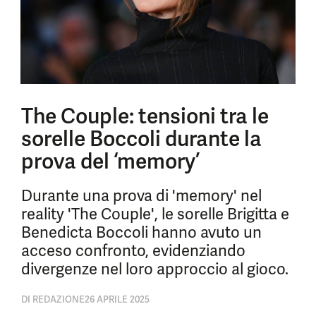
The Couple: tensioni tra le
sorelle Boccoli durante la
prova del ‘memory’
Durante una prova di 'memory' nel
reality 'The Couple', le sorelle Brigitta e
Benedicta Boccoli hanno avuto un
acceso confronto, evidenziando
divergenze nel loro approccio al gioco.
DI
REDAZIONE
26 APRILE 2025