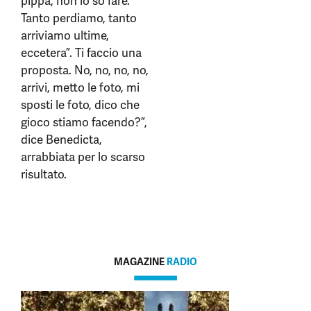
pippa, non lo so fare.
Tanto perdiamo, tanto
arriviamo ultime,
eccetera”. Ti faccio una
proposta. No, no, no, no,
arrivi, metto le foto, mi
sposti le foto, dico che
gioco stiamo facendo?”,
dice Benedicta,
arrabbiata per lo scarso
risultato.
MAGAZINE
RADIO