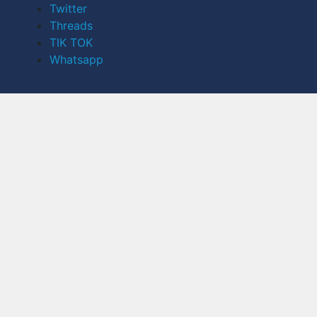
Twitter
Threads
TIK TOK
Whatsapp