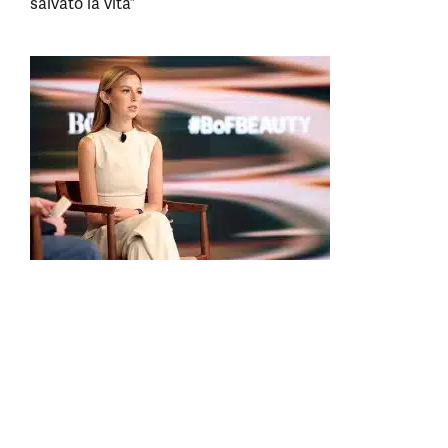
salvato la vita”