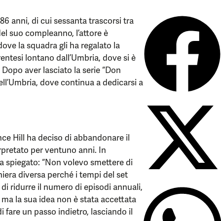
86 anni, di cui sessanta trascorsi tra
del suo compleanno, l’attore è
dove la squadra gli ha regalato la
entesi lontano dall’Umbria, dove si è
 Dopo aver lasciato la serie “Don
à dell’Umbria, dove continua a dedicarsi a
nce Hill ha deciso di abbandonare il
pretato per ventuno anni. In
e ha spiegato: “Non volevo smettere di
niera diversa perché i tempi del set
di ridurre il numero di episodi annuali,
, ma la sua idea non è stata accettata
 fare un passo indietro, lasciando il