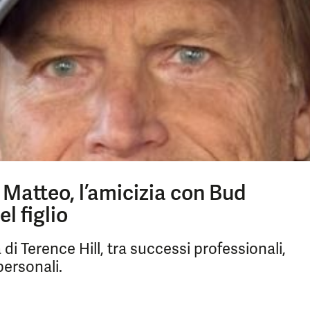
n Matteo, l’amicizia con Bud
l figlio
a di Terence Hill, tra successi professionali,
personali.