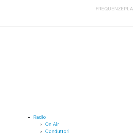
FREQUENZE
PLA
Radio
On Air
Conduttori