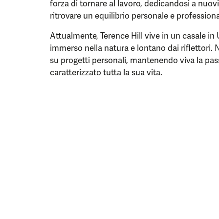
forza di tornare al lavoro, dedicandosi a nuov
ritrovare un equilibrio personale e professiona
Attualmente, Terence Hill vive in un casale in
immerso nella natura e lontano dai riflettori. 
su progetti personali, mantenendo viva la pas
caratterizzato tutta la sua vita.