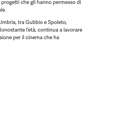
i progetti che gli hanno permesso di
le.
 Umbria, tra Gubbio e Spoleto,
Nonostante l’età, continua a lavorare
sione per il cinema che ha