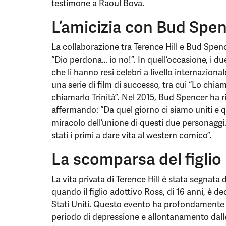
testimone a Raoul Bova.
L’amicizia con Bud Spe
La collaborazione tra Terence Hill e Bud Spence
“Dio perdona… io no!”. In quell’occasione, i du
che li hanno resi celebri a livello internazional
una serie di film di successo, tra cui “Lo chi
chiamarlo Trinità”. Nel 2015, Bud Spencer ha ri
affermando: “Da quel giorno ci siamo uniti e q
miracolo dell’unione di questi due personaggi
stati i primi a dare vita al western comico”.
La scomparsa del figlio
La vita privata di Terence Hill è stata segnata 
quando il figlio adottivo Ross, di 16 anni, è d
Stati Uniti. Questo evento ha profondamente c
periodo di depressione e allontanamento dalle 