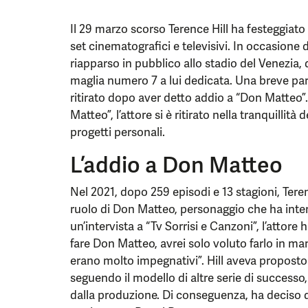
Il 29 marzo scorso Terence Hill ha festeggiato 
set cinematografici e televisivi. In occasione 
riapparso in pubblico allo stadio del Venezia, 
maglia numero 7 a lui dedicata. Una breve par
ritirato dopo aver detto addio a “Don Matteo”.
Matteo”, l’attore si è ritirato nella tranquillit
progetti personali.
L’addio a Don Matteo
Nel 2021, dopo 259 episodi e 13 stagioni, Tere
ruolo di Don Matteo, personaggio che ha inter
un’intervista a “Tv Sorrisi e Canzoni”, l’attor
fare Don Matteo, avrei solo voluto farlo in ma
erano molto impegnativi”. Hill aveva proposto 
seguendo il modello di altre serie di successo
dalla produzione. Di conseguenza, ha deciso di