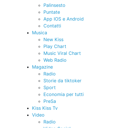
Palinsesto
Puntate
App IOS e Android
Contatti
Musica
New Kiss
Play Chart
Music Viral Chart
Web Radio
Magazine
Radio
Storie da tiktoker
Sport
Economia per tutti
PreSa
Kiss Kiss Tv
Video
Radio