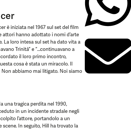
ncer
r è iniziata nel 1967 sul set del film
e attori hanno adottato i nomi d’arte
e. La loro intesa sul set ha dato vita a
amavano Trinità” e “…continuavano a
cordato il loro primo incontro,
uesta cosa è stata un miracolo. Il
. Non abbiamo mai litigato. Noi siamo
da una tragica perdita nel 1990,
eceduto in un incidente stradale negli
olpito l’attore, portandolo a un
scene. In seguito, Hill ha trovato la