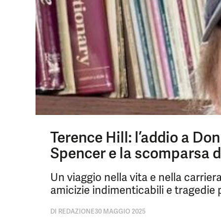
Terence Hill: l’addio a Do
Spencer e la scomparsa de
Un viaggio nella vita e nella carrier
amicizie indimenticabili e tragedie 
DI
REDAZIONE
30 MAGGIO 2025