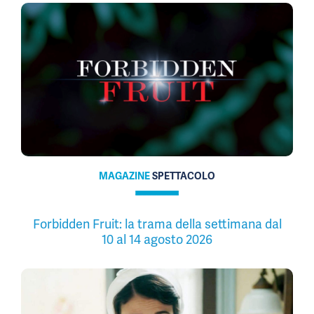
MAGAZINE
SPETTACOLO
Forbidden Fruit: la trama della settimana dal
10 al 14 agosto 2026