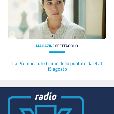
MAGAZINE
SPETTACOLO
La Promessa: le trame delle puntate dal 9 al
15 agosto