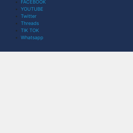
FACEBOOK
YOUTUBE
Twitter
Threads
TIK TOK
Whatsapp