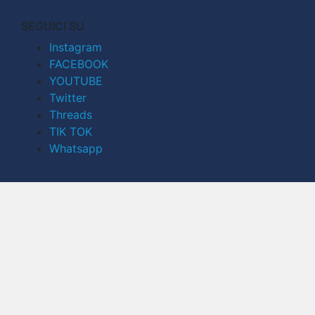
SEGUICI SU
Instagram
FACEBOOK
YOUTUBE
Twitter
Threads
TIK TOK
Whatsapp