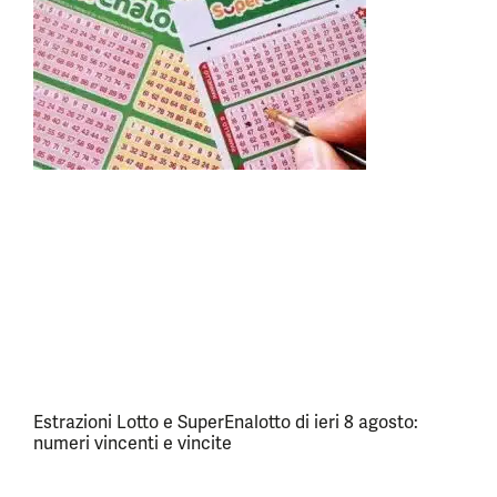
Estrazioni Lotto e SuperEnalotto di ieri 8 agosto:
numeri vincenti e vincite