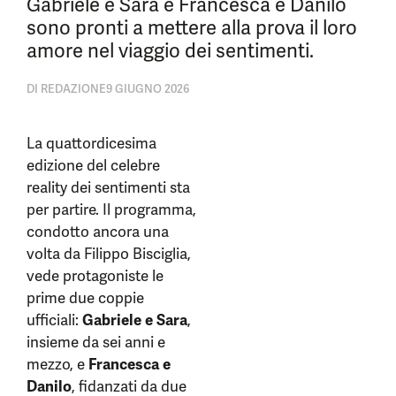
Gabriele e Sara e Francesca e Danilo
sono pronti a mettere alla prova il loro
amore nel viaggio dei sentimenti.
DI
REDAZIONE
9 GIUGNO 2026
La quattordicesima
edizione del celebre
reality dei sentimenti sta
per partire. Il programma,
condotto ancora una
volta da Filippo Bisciglia,
vede protagoniste le
prime due coppie
ufficiali:
Gabriele e Sara
,
insieme da sei anni e
mezzo, e
Francesca e
Danilo
, fidanzati da due