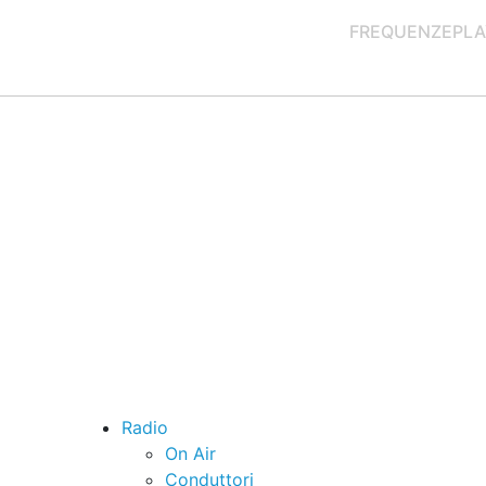
FREQUENZE
PLA
Radio
On Air
Conduttori