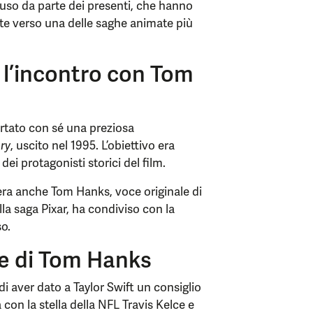
uso da parte dei presenti, che hanno
ate verso una delle saghe animate più
 l’incontro con Tom
portato con sé una preziosa
ry
, uscito nel 1995. L’obiettivo era
dei protagonisti storici del film.
’era anche Tom Hanks, voce originale di
lla saga Pixar, ha condiviso con la
o.
le di Tom Hanks
di aver dato a Taylor Swift un consiglio
 con la stella della NFL Travis Kelce e