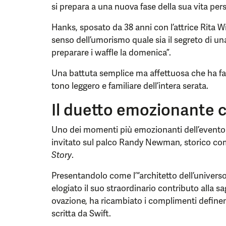
si prepara a una nuova fase della sua vita per
Hanks, sposato da 38 anni con l’attrice Rita W
senso dell’umorismo quale sia il segreto di u
preparare i waffle la domenica”.
Una battuta semplice ma affettuosa che ha fatto
tono leggero e familiare dell’intera serata.
Il duetto emozionante
Uno dei momenti più emozionanti dell’evento 
invitato sul palco Randy Newman, storico co
Story
.
Presentandolo come l’“architetto dell’universo
elogiato il suo straordinario contributo alla
ovazione, ha ricambiato i complimenti define
scritta da Swift.