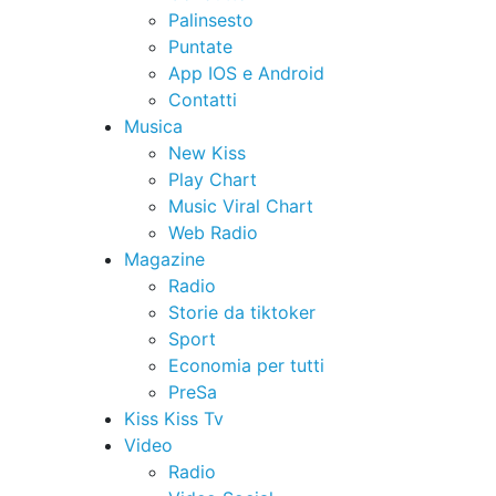
Palinsesto
Puntate
App IOS e Android
Contatti
Musica
New Kiss
Play Chart
Music Viral Chart
Web Radio
Magazine
Radio
Storie da tiktoker
Sport
Economia per tutti
PreSa
Kiss Kiss Tv
Video
Radio