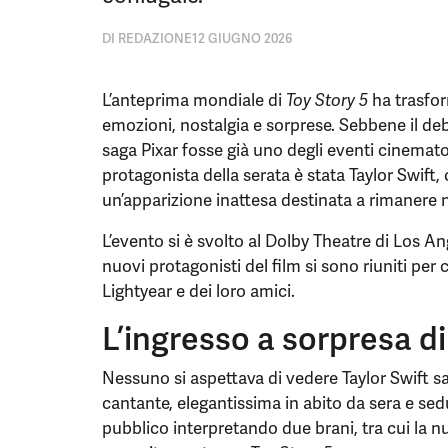
DI
REDAZIONE
12 GIUGNO 2026
L’anteprima mondiale di
Toy Story 5
ha trasfor
emozioni, nostalgia e sorprese. Sebbene il de
saga Pixar fosse già uno degli eventi cinematogr
protagonista della serata è stata Taylor Swift,
un’apparizione inattesa destinata a rimanere 
L’evento si è svolto al Dolby Theatre di Los An
nuovi protagonisti del film si sono riuniti per 
Lightyear e dei loro amici.
L’ingresso a sorpresa di
Nessuno si aspettava di vedere Taylor Swift sa
cantante, elegantissima in abito da sera e sed
pubblico interpretando due brani, tra cui la