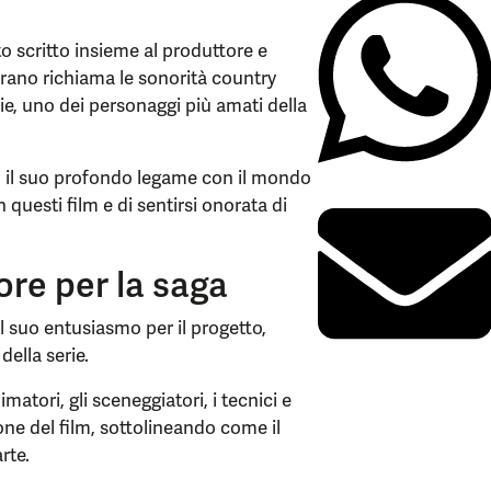
ato scritto insieme al produttore e
brano richiama le sonorità country
sie, uno dei personaggi più amati della
o il suo profondo legame con il mondo
 questi film e di sentirsi onorata di
re per la saga
 il suo entusiasmo per il progetto,
della serie.
matori, gli sceneggiatori, i tecnici e
one del film, sottolineando come il
rte.