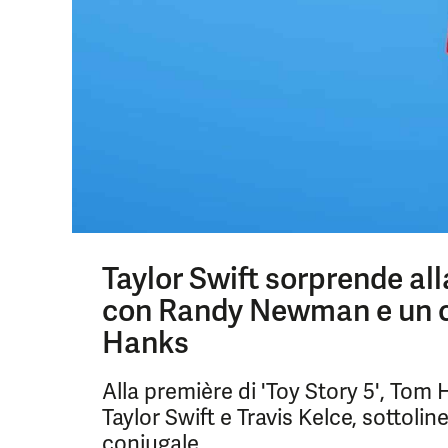
Taylor Swift sorprende all
con Randy Newman e un c
Hanks
Alla première di 'Toy Story 5', Tom
Taylor Swift e Travis Kelce, sottolin
coniugale.