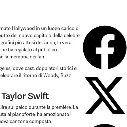
mato Hollywood in un luogo carico di
butto del nuovo capitolo della celebre
afici più attesi dell’anno, la vera
 che ha regalato al pubblico
nella memoria dei fan.
geles, dove cast, doppiatori storici e
celebrare il ritorno di Woody, Buzz
 Taylor Swift
lire sul palco durante la première. La
uta al pianoforte, ha emozionato il
 nuova canzone composta