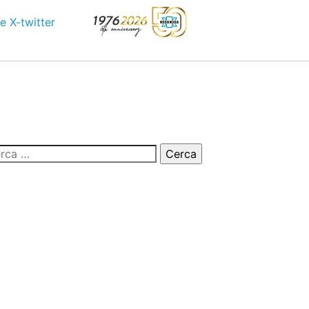
e
X-twitter