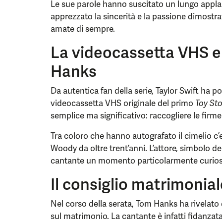
Le sue parole hanno suscitato un lungo appla
apprezzato la sincerità e la passione dimostr
amate di sempre.
La videocassetta VHS e
Hanks
Da autentica fan della serie, Taylor Swift ha 
videocassetta VHS originale del primo
Toy Sto
semplice ma significativo: raccogliere le firme 
Tra coloro che hanno autografato il cimelio c
Woody da oltre trent’anni. L’attore, simbolo de
cantante un momento particolarmente curios
Il consiglio matrimonia
Nel corso della serata, Tom Hanks ha rivelato 
sul matrimonio. La cantante è infatti fidanzata