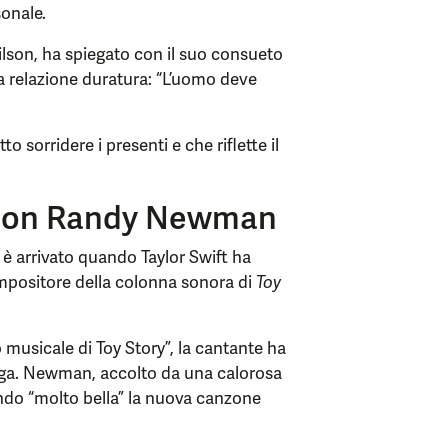
sonale.
ilson, ha spiegato con il suo consueto
na relazione duratura: “L’uomo deve
 sorridere i presenti e che riflette il
 con Randy Newman
è arrivato quando Taylor Swift ha
mpositore della colonna sonora di
Toy
 musicale di Toy Story”, la cantante ha
 saga. Newman, accolto da una calorosa
ndo “molto bella” la nuova canzone