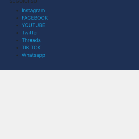
SEGUICI SU
Instagram
FACEBOOK
YOUTUBE
Twitter
Threads
TIK TOK
Whatsapp