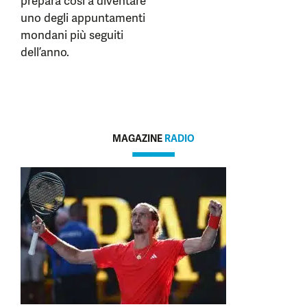
prepara così a diventare
uno degli appuntamenti
mondani più seguiti
dell’anno.
MAGAZINE
RADIO