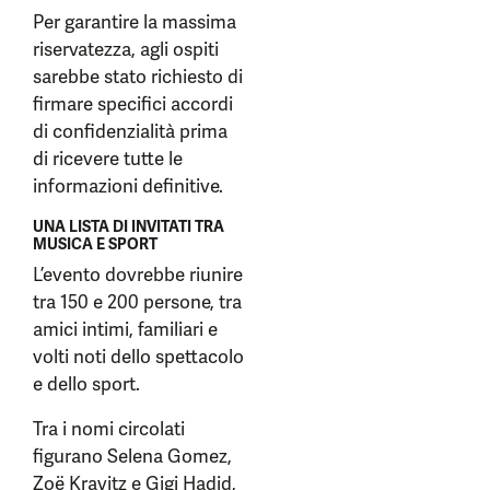
Per garantire la massima
riservatezza, agli ospiti
sarebbe stato richiesto di
firmare specifici accordi
di confidenzialità prima
di ricevere tutte le
informazioni definitive.
UNA LISTA DI INVITATI TRA
MUSICA E SPORT
L’evento dovrebbe riunire
tra 150 e 200 persone, tra
amici intimi, familiari e
volti noti dello spettacolo
e dello sport.
Tra i nomi circolati
figurano Selena Gomez,
Zoë Kravitz e Gigi Hadid,