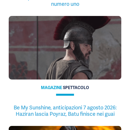
numero uno
MAGAZINE
SPETTACOLO
Be My Sunshine, anticipazioni 7 agosto 2026:
Haziran lascia Poyraz, Batu finisce nei guai