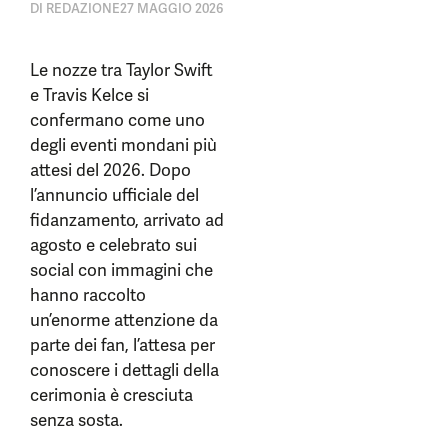
DI
REDAZIONE
27 MAGGIO 2026
Le nozze tra Taylor Swift
e Travis Kelce si
confermano come uno
degli eventi mondani più
attesi del 2026. Dopo
l’annuncio ufficiale del
fidanzamento, arrivato ad
agosto e celebrato sui
social con immagini che
hanno raccolto
un’enorme attenzione da
parte dei fan, l’attesa per
conoscere i dettagli della
cerimonia è cresciuta
senza sosta.