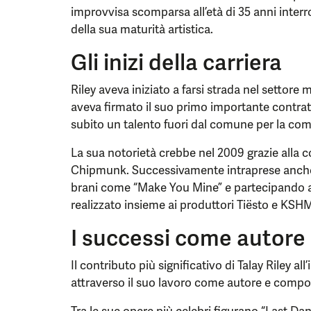
improvvisa scomparsa all’età di 35 anni inter
della sua maturità artistica.
Gli inizi della carriera
Riley aveva iniziato a farsi strada nel settore 
aveva firmato il suo primo importante contrat
subito un talento fuori dal comune per la co
La sua notorietà crebbe nel 2009 grazie alla c
Chipmunk. Successivamente intraprese anche 
brani come “Make You Mine” e partecipando al
realizzato insieme ai produttori Tiësto e KSH
I successi come autore 
Il contributo più significativo di Talay Riley al
attraverso il suo lavoro come autore e compos