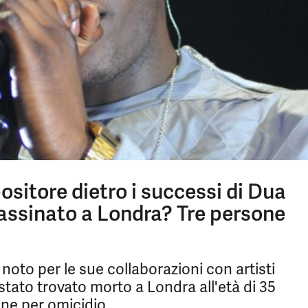
positore dietro i successi di Dua
assinato a Londra? Tre persone
 noto per le sue collaborazioni con artisti
tato trovato morto a Londra all'età di 35
ine per omicidio.