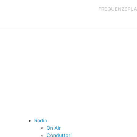
FREQUENZE
PLA
Radio
On Air
Conduttori