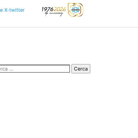
e
X-twitter