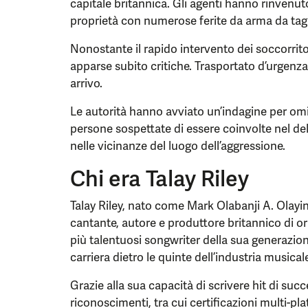
capitale britannica. Gli agenti hanno rinvenuto
proprietà con numerose ferite da arma da tagl
Nonostante il rapido intervento dei soccorrito
apparse subito critiche. Trasportato d’urgenz
arrivo.
Le autorità hanno avviato un’indagine per omi
persone sospettate di essere coinvolte nel de
nelle vicinanze del luogo dell’aggressione.
Chi era Talay Riley
Talay Riley, nato come Mark Olabanji A. Olayink
cantante, autore e produttore britannico di or
più talentuosi songwriter della sua generazion
carriera dietro le quinte dell’industria musical
Grazie alla sua capacità di scrivere hit di su
riconoscimenti, tra cui certificazioni multi-