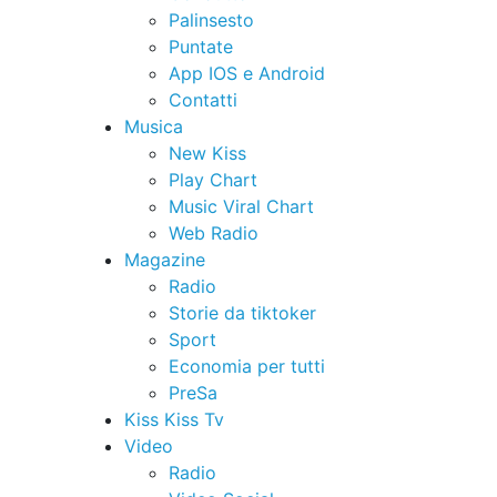
Palinsesto
Puntate
App IOS e Android
Contatti
Musica
New Kiss
Play Chart
Music Viral Chart
Web Radio
Magazine
Radio
Storie da tiktoker
Sport
Economia per tutti
PreSa
Kiss Kiss Tv
Video
Radio