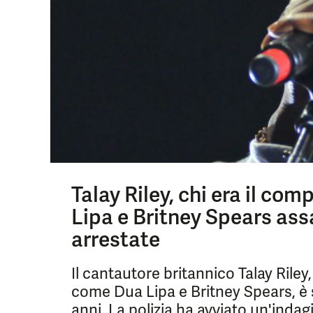
Talay Riley, chi era il com
Lipa e Britney Spears ass
arrestate
Il cantautore britannico Talay Riley,
come Dua Lipa e Britney Spears, è s
anni. La polizia ha avviato un'indag