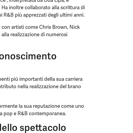
ce”, interpretata da Dua Lipa, e
Ha inoltre collaborato alla scrittura di
 R&B più apprezzati degli ultimi anni.
e con artisti come Chris Brown, Nick
alla realizzazione di numerosi
iconoscimento
nti più importanti della sua carriera
ibuto nella realizzazione del brano
iormente la sua reputazione come uno
scena pop e R&B contemporanea.
dello spettacolo