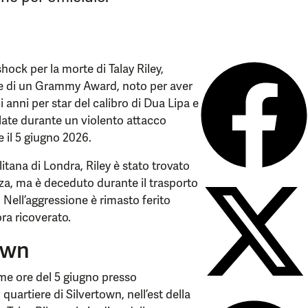
hock per la morte di Talay Riley,
re di un Grammy Award, noto per aver
i anni per star del calibro di Dua Lipa e
ellate durante un violento attacco
e il 5 giugno 2026.
itana di Londra, Riley è stato trovato
a, ma è deceduto durante il trasporto
. Nell’aggressione è rimasto ferito
ra ricoverato.
own
ime ore del 5 giugno presso
quartiere di Silvertown, nell’est della