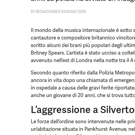
DI
REDAZIONE
9 GIUGNO 2026
Il mondo della musica internazionale è sotto s
cantautore e compositore britannico vincito
scritto alcuni dei brani più popolari degli ultim
Britney Spears. L’artista è stato ucciso a colt
avvenuto nell’est di Londra nella notte tra il 4 
Secondo quanto riferito dalla Polizia Metropol
ancora in vita dopo una chiamata di emergenz
in ospedale a causa delle gravi ferite riportate
anche un giovane di 20 anni, che si trova tutto
L’aggressione a Silvert
Le forze dell’ordine sono intervenute nelle pr
un’abitazione situata in Pankhurst Avenue, nel 