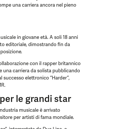
rompe una carriera ancora nel pieno
musicale in giovane età. A soli 18 anni
to editoriale, dimostrando fin da
mposizione.
ollaborazione con il rapper britannico
una carriera da solista pubblicando
 successo elettronico “Harder”,
MR.
per le grandi star
l’industria musicale è arrivato
itore per artisti di fama mondiale.