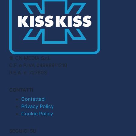
© CN MEDIA S.r.l.
C.F. e P.IVA 04998911210
R.E.A. n. 727803
CONTATTI
Contattaci
Privacy Policy
Cookie Policy
SEGUICI SU