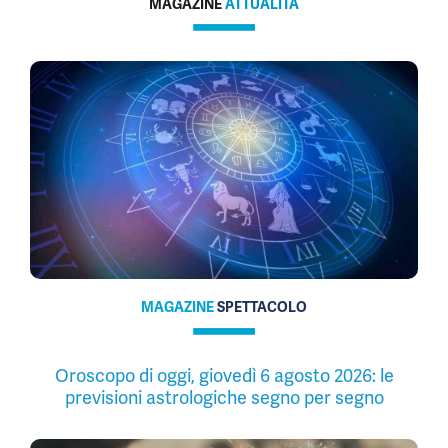
MAGAZINE
ATTUALITÀ
MAGAZINE
SPETTACOLO
Oroscopo di oggi, giovedì 6 agosto 2026: le
previsioni astrologiche segno per segno