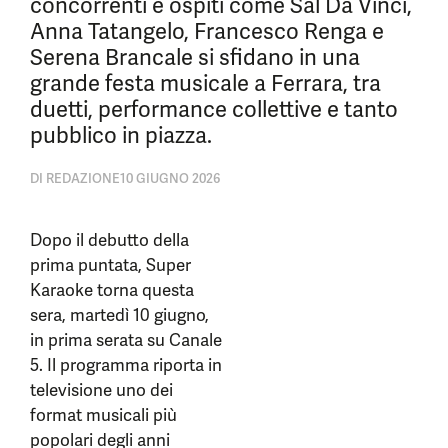
concorrenti e ospiti come Sal Da Vinci,
Anna Tatangelo, Francesco Renga e
Serena Brancale si sfidano in una
grande festa musicale a Ferrara, tra
duetti, performance collettive e tanto
pubblico in piazza.
DI
REDAZIONE
10 GIUGNO 2026
Dopo il debutto della
prima puntata, Super
Karaoke torna questa
sera, martedì 10 giugno,
in prima serata su Canale
5. Il programma riporta in
televisione uno dei
format musicali più
popolari degli anni