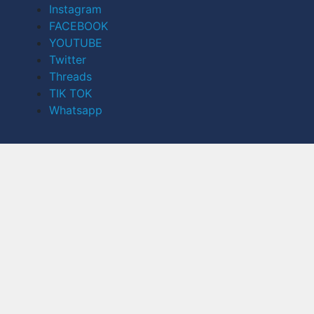
Instagram
FACEBOOK
YOUTUBE
Twitter
Threads
TIK TOK
Whatsapp