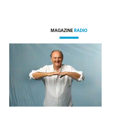
MAGAZINE
RADIO