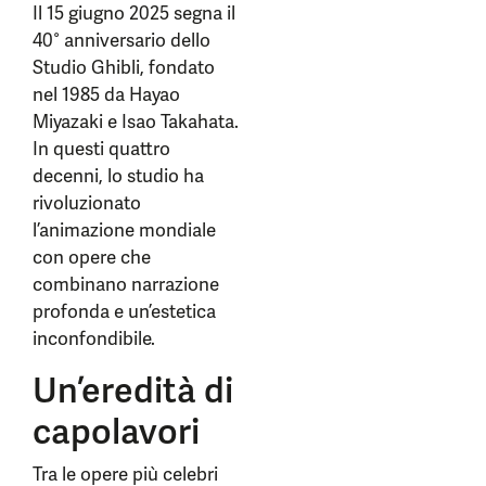
Il 15 giugno 2025 segna il
40° anniversario dello
Studio Ghibli, fondato
nel 1985 da Hayao
Miyazaki e Isao Takahata.
In questi quattro
decenni, lo studio ha
rivoluzionato
l’animazione mondiale
con opere che
combinano narrazione
profonda e un’estetica
inconfondibile.
Un’eredità di
capolavori
Tra le opere più celebri