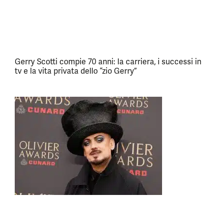
Gerry Scotti compie 70 anni: la carriera, i successi in
tv e la vita privata dello “zio Gerry”