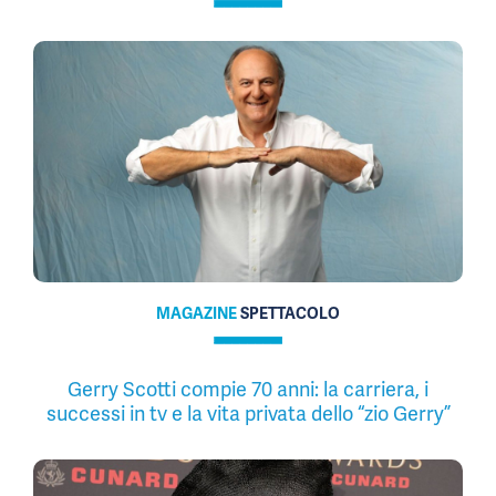
MAGAZINE
SPETTACOLO
Gerry Scotti compie 70 anni: la carriera, i
successi in tv e la vita privata dello “zio Gerry”