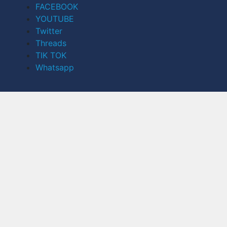
FACEBOOK
YOUTUBE
Twitter
Threads
TIK TOK
Whatsapp