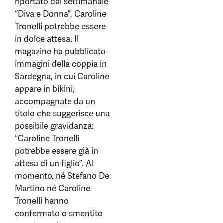
riportato dal settimanale
“Diva e Donna”, Caroline
Tronelli potrebbe essere
in dolce attesa. Il
magazine ha pubblicato
immagini della coppia in
Sardegna, in cui Caroline
appare in bikini,
accompagnate da un
titolo che suggerisce una
possibile gravidanza:
“Caroline Tronelli
potrebbe essere già in
attesa di un figlio”. Al
momento, né Stefano De
Martino né Caroline
Tronelli hanno
confermato o smentito