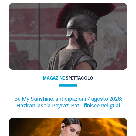
MAGAZINE
SPETTACOLO
Be My Sunshine, anticipazioni 7 agosto 2026:
Haziran lascia Poyraz, Batu finisce nei guai