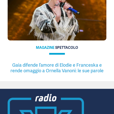
MAGAZINE
SPETTACOLO
Gaia difende l’amore di Elodie e Franceska e
rende omaggio a Ornella Vanoni: le sue parole