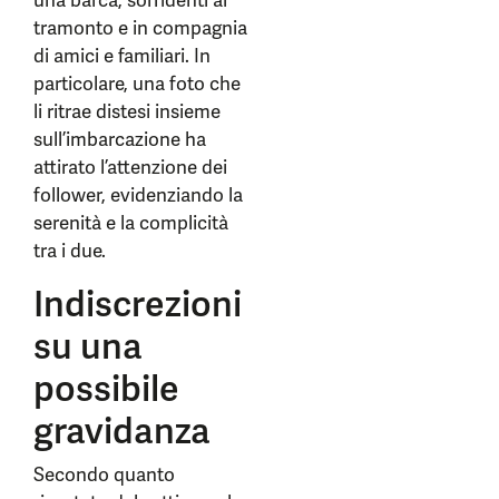
una barca, sorridenti al
tramonto e in compagnia
di amici e familiari. In
particolare, una foto che
li ritrae distesi insieme
sull’imbarcazione ha
attirato l’attenzione dei
follower, evidenziando la
serenità e la complicità
tra i due.
Indiscrezioni
su una
possibile
gravidanza
Secondo quanto