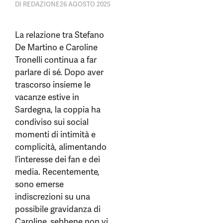
DI
REDAZIONE
26 AGOSTO 2025
La relazione tra Stefano
De Martino e Caroline
Tronelli continua a far
parlare di sé. Dopo aver
trascorso insieme le
vacanze estive in
Sardegna, la coppia ha
condiviso sui social
momenti di intimità e
complicità, alimentando
l’interesse dei fan e dei
media. Recentemente,
sono emerse
indiscrezioni su una
possibile gravidanza di
Caroline, sebbene non vi