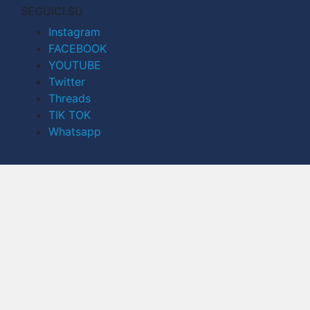
SEGUICI SU
Instagram
FACEBOOK
YOUTUBE
Twitter
Threads
TIK TOK
Whatsapp