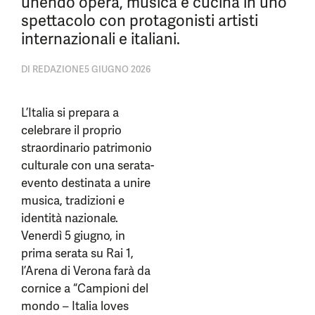
unendo opera, musica e cucina in uno
spettacolo con protagonisti artisti
internazionali e italiani.
DI
REDAZIONE
5 GIUGNO 2026
L’Italia si prepara a
celebrare il proprio
straordinario patrimonio
culturale con una serata-
evento destinata a unire
musica, tradizioni e
identità nazionale.
Venerdì 5 giugno, in
prima serata su Rai 1,
l’Arena di Verona farà da
cornice a “Campioni del
mondo – Italia loves