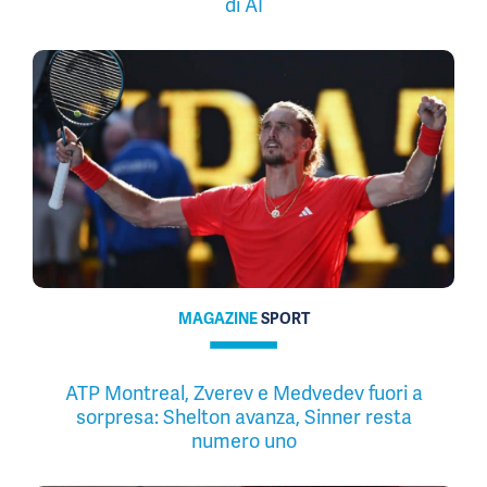
di AI
MAGAZINE
SPORT
ATP Montreal, Zverev e Medvedev fuori a
sorpresa: Shelton avanza, Sinner resta
numero uno