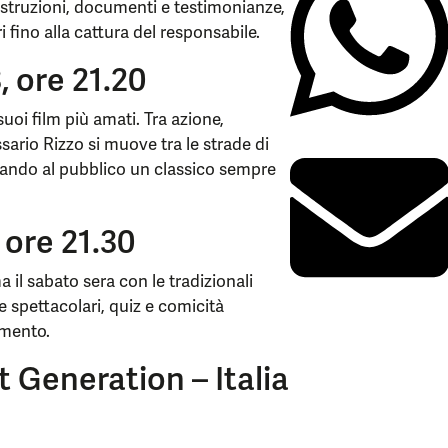
ostruzioni, documenti e testimonianze,
i fino alla cattura del responsabile.
, ore 21.20
oi film più amati. Tra azione,
ario Rizzo si muove tra le strade di
lando al pubblico un classico sempre
 ore 21.30
 il sabato sera con le tradizionali
e spettacolari, quiz e comicità
imento.
t Generation – Italia