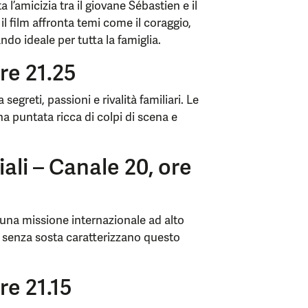
l’amicizia tra il giovane Sébastien e il
l film affronta temi come il coraggio,
tando ideale per tutta la famiglia.
re 21.25
egreti, passioni e rivalità familiari. Le
una puntata ricca di colpi di scena e
ali – Canale 20, ore
una missione internazionale ad alto
e senza sosta caratterizzano questo
re 21.15