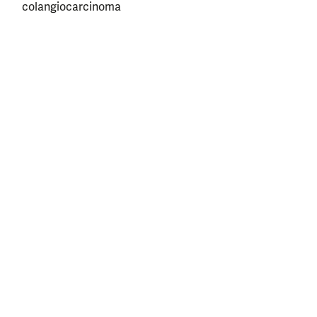
colangiocarcinoma