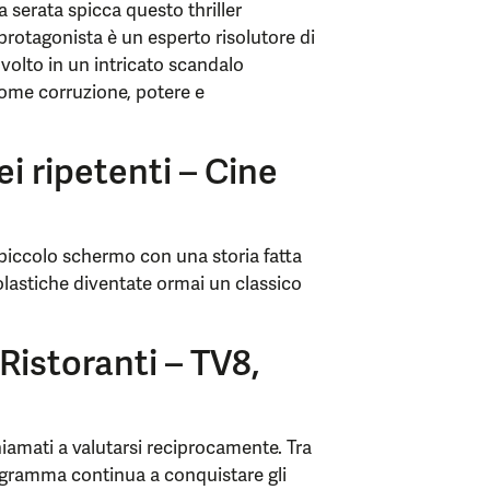
la serata spicca questo thriller
 protagonista è un esperto risolutore di
volto in un intricato scandalo
come corruzione, potere e
ei ripetenti – Cine
piccolo schermo con una storia fatta
olastiche diventate ormai un classico
istoranti – TV8,
hiamati a valutarsi reciprocamente. Tra
l programma continua a conquistare gli