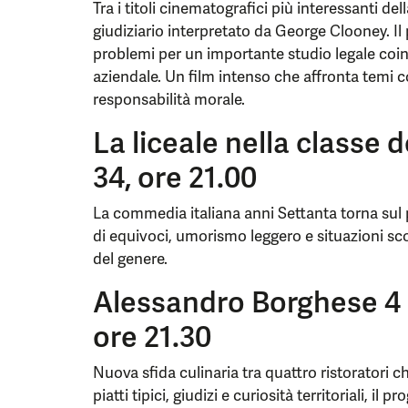
Tra i titoli cinematografici più interessanti del
giudiziario interpretato da George Clooney. Il
problemi per un importante studio legale coin
aziendale. Un film intenso che affronta temi 
responsabilità morale.
La liceale nella classe d
34, ore 21.00
La commedia italiana anni Settanta torna sul 
di equivoci, umorismo leggero e situazioni sc
del genere.
Alessandro Borghese 4 R
ore 21.30
Nuova sfida culinaria tra quattro ristoratori c
piatti tipici, giudizi e curiosità territoriali, i