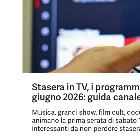
Stasera in TV, i programm
giugno 2026: guida canal
Musica, grandi show, film cult, do
animano la prima serata di sabato 1
interessanti da non perdere stasera