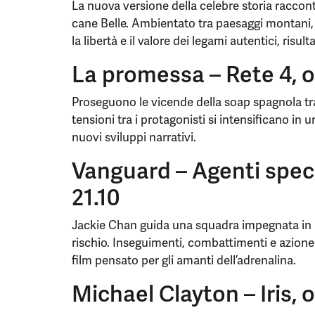
La nuova versione della celebre storia racconta 
cane Belle. Ambientato tra paesaggi montani, i
la libertà e il valore dei legami autentici, risul
La promessa – Rete 4, o
Proseguono le vicende della soap spagnola tra s
tensioni tra i protagonisti si intensificano in 
nuovi sviluppi narrativi.
Vanguard – Agenti speci
21.10
Jackie Chan guida una squadra impegnata in 
rischio. Inseguimenti, combattimenti e azion
film pensato per gli amanti dell’adrenalina.
Michael Clayton – Iris, o