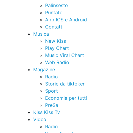
Palinsesto
Puntate
App IOS e Android
Contatti
Musica
New Kiss
Play Chart
Music Viral Chart
Web Radio
Magazine
Radio
Storie da tiktoker
Sport
Economia per tutti
PreSa
Kiss Kiss Tv
Video
Radio