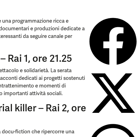
re una programmazione ricca e
t, documentari e produzioni dedicate a
nteressanti da seguire canale per
 Rai 1, ore 21.25
ttacolo e solidarietà. La serata
acconti dedicati ai progetti sostenuti
intrattenimento e momenti di
 importanti attività sociali.
al killer – Rai 2, ore
a docu-fiction che ripercorre una