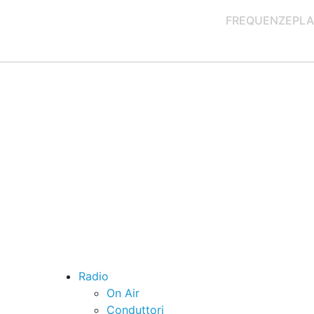
FREQUENZE
PLA
Radio
On Air
Conduttori