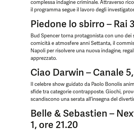
complessa indagine criminale. Attraverso ric
il programma segue il lavoro degli investigator
Piedone lo sbirro – Rai 3
Bud Spencer torna protagonista con uno dei su
comicità e atmosfere anni Settanta, il commiss
Napoli per risolvere una nuova indagine, rega
apprezzato.
Ciao Darwin – Canale 5,
Il celebre show guidato da Paolo Bonolis anima
sfide tra categorie contrapposte. Giochi, prov
scandiscono una serata all’insegna del divert
Belle & Sebastien – Nex
1, ore 21.20