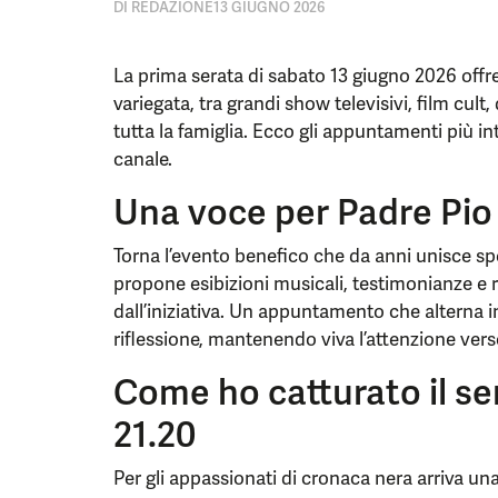
DI
REDAZIONE
13 GIUGNO 2026
La prima serata di sabato 13 giugno 2026 off
variegata, tra grandi show televisivi, film cul
tutta la famiglia. Ecco gli appuntamenti più i
canale.
Una voce per Padre Pio –
Torna l’evento benefico che da anni unisce spe
propone esibizioni musicali, testimonianze e r
dall’iniziativa. Un appuntamento che alterna 
riflessione, mantenendo viva l’attenzione verso
Come ho catturato il seri
21.20
Per gli appassionati di cronaca nera arriva un