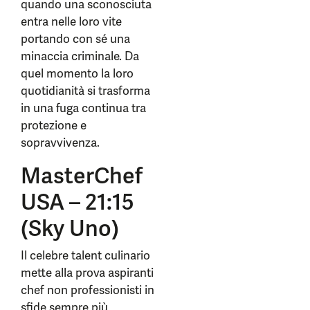
quando una sconosciuta
entra nelle loro vite
portando con sé una
minaccia criminale. Da
quel momento la loro
quotidianità si trasforma
in una fuga continua tra
protezione e
sopravvivenza.
MasterChef
USA – 21:15
(Sky Uno)
Il celebre talent culinario
mette alla prova aspiranti
chef non professionisti in
sfide sempre più