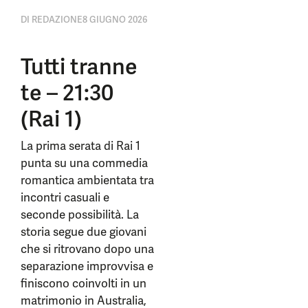
DI
REDAZIONE
8 GIUGNO 2026
Tutti tranne
te – 21:30
(Rai 1)
La prima serata di Rai 1
punta su una commedia
romantica ambientata tra
incontri casuali e
seconde possibilità. La
storia segue due giovani
che si ritrovano dopo una
separazione improvvisa e
finiscono coinvolti in un
matrimonio in Australia,