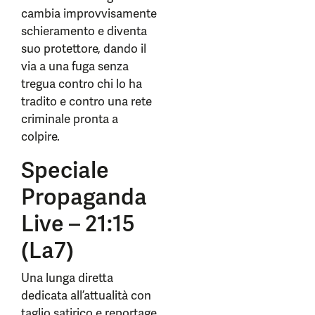
cambia improvvisamente
schieramento e diventa
suo protettore, dando il
via a una fuga senza
tregua contro chi lo ha
tradito e contro una rete
criminale pronta a
colpire.
Speciale
Propaganda
Live – 21:15
(La7)
Una lunga diretta
dedicata all’attualità con
taglio satirico e reportage