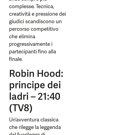
complesse. Tecnica,
creatività e pressione dei
giudici scandiscono un
percorso competitivo
che elimina
progressivamente i
partecipanti fino alla
finale.
Robin Hood:
principe dei
ladri – 21:40
(TV8)
Un’avventura classica
che rilegge la leggenda
del fuorilegge di