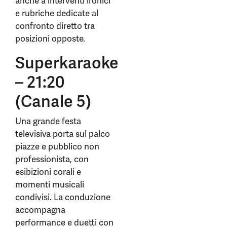
anche a interventi ironici
e rubriche dedicate al
confronto diretto tra
posizioni opposte.
Superkaraoke
– 21:20
(Canale 5)
Una grande festa
televisiva porta sul palco
piazze e pubblico non
professionista, con
esibizioni corali e
momenti musicali
condivisi. La conduzione
accompagna
performance e duetti con