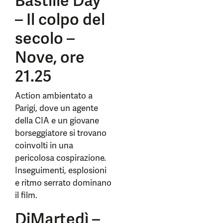
Bastille Day
– Il colpo del
secolo –
Nove, ore
21.25
Action ambientato a
Parigi, dove un agente
della CIA e un giovane
borseggiatore si trovano
coinvolti in una
pericolosa cospirazione.
Inseguimenti, esplosioni
e ritmo serrato dominano
il film.
DiMartedì –