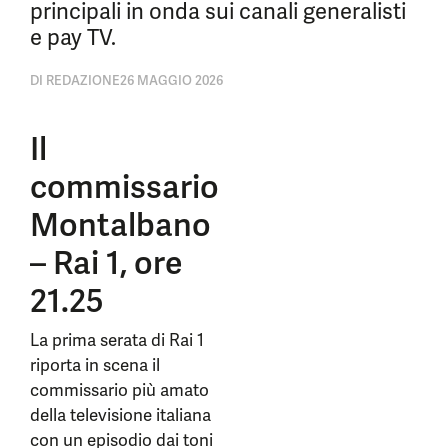
principali in onda sui canali generalisti
e pay TV.
DI
REDAZIONE
26 MAGGIO 2026
Il
commissario
Montalbano
– Rai 1, ore
21.25
La prima serata di Rai 1
riporta in scena il
commissario più amato
della televisione italiana
con un episodio dai toni