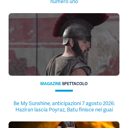
numero uno
MAGAZINE
SPETTACOLO
Be My Sunshine, anticipazioni 7 agosto 2026:
Haziran lascia Poyraz, Batu finisce nei guai