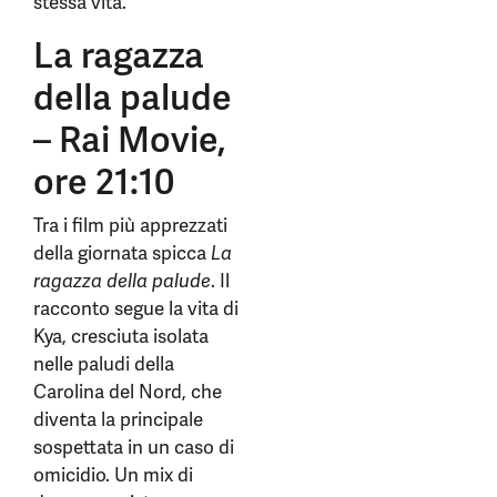
stessa vita.
La ragazza
della palude
– Rai Movie,
ore 21:10
Tra i film più apprezzati
della giornata spicca
La
ragazza della palude
. Il
racconto segue la vita di
Kya, cresciuta isolata
nelle paludi della
Carolina del Nord, che
diventa la principale
sospettata in un caso di
omicidio. Un mix di