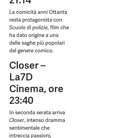
21:14
La comicità anni Ottanta
resta protagonista con
Scuola di polizia
, film che
ha dato origine a una
delle saghe più popolari
del genere comico.
Closer –
La7D
Cinema, ore
23:40
In seconda serata arriva
Closer
, intenso dramma
sentimentale che
intreccia passioni,