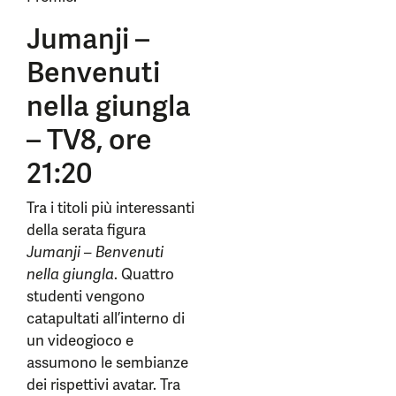
Jumanji –
Benvenuti
nella giungla
– TV8, ore
21:20
Tra i titoli più interessanti
della serata figura
Jumanji – Benvenuti
nella giungla
. Quattro
studenti vengono
catapultati all’interno di
un videogioco e
assumono le sembianze
dei rispettivi avatar. Tra