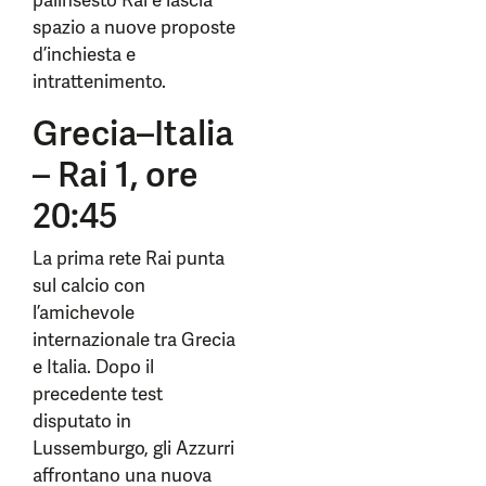
palinsesto Rai e lascia
spazio a nuove proposte
d’inchiesta e
intrattenimento.
Grecia–Italia
– Rai 1, ore
20:45
La prima rete Rai punta
sul calcio con
l’amichevole
internazionale tra Grecia
e Italia. Dopo il
precedente test
disputato in
Lussemburgo, gli Azzurri
affrontano una nuova