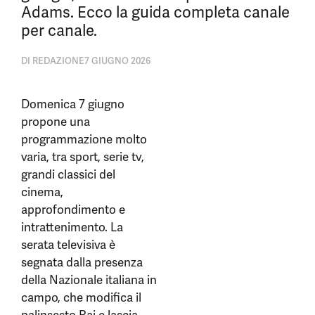
Adams. Ecco la guida completa canale
per canale.
DI
REDAZIONE
7 GIUGNO 2026
Domenica 7 giugno
propone una
programmazione molto
varia, tra sport, serie tv,
grandi classici del
cinema,
approfondimento e
intrattenimento. La
serata televisiva è
segnata dalla presenza
della Nazionale italiana in
campo, che modifica il