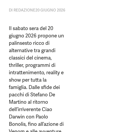
DI
REDAZIONE
20 GIUGNO 2026
Il sabato sera del 20
giugno 2026 propone un
palinsesto ricco di
alternative tra grandi
classici del cinema,
thriller, programmi di
intrattenimento, reality e
show per tutta la
famiglia. Dalle sfide dei
pacchi di Stefano De
Martino al ritorno
dell’irriverente Ciao
Darwin con Paolo
Bonolis, fino all’azione di
Venom e alle avventure