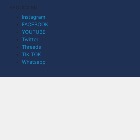
SEGUICI SU
Instagram
FACEBOOK
YOUTUBE
Twitter
Threads
TIK TOK
Whatsapp