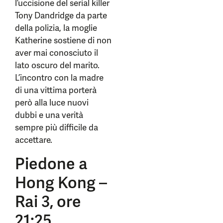
l’uccisione del serial killer
Tony Dandridge da parte
della polizia, la moglie
Katherine sostiene di non
aver mai conosciuto il
lato oscuro del marito.
L’incontro con la madre
di una vittima porterà
però alla luce nuovi
dubbi e una verità
sempre più difficile da
accettare.
Piedone a
Hong Kong –
Rai 3, ore
21:25