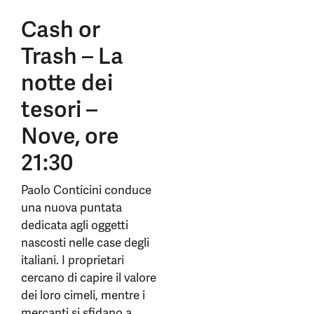
Cash or
Trash – La
notte dei
tesori –
Nove, ore
21:30
Paolo Conticini conduce
una nuova puntata
dedicata agli oggetti
nascosti nelle case degli
italiani. I proprietari
cercano di capire il valore
dei loro cimeli, mentre i
mercanti si sfidano a