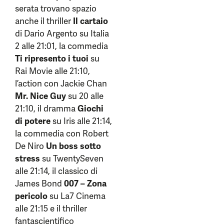
serata trovano spazio
anche il thriller
Il cartaio
di Dario Argento su Italia
2 alle 21:01, la commedia
Ti ripresento i tuoi
su
Rai Movie alle 21:10,
l’action con Jackie Chan
Mr. Nice Guy
su 20 alle
21:10, il dramma
Giochi
di potere
su Iris alle 21:14,
la commedia con Robert
De Niro
Un boss sotto
stress
su TwentySeven
alle 21:14, il classico di
James Bond
007 – Zona
pericolo
su La7 Cinema
alle 21:15 e il thriller
fantascientifico