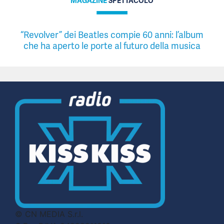
MAGAZINE
SPETTACOLO
“Revolver” dei Beatles compie 60 anni: l’album
che ha aperto le porte al futuro della musica
© CN MEDIA S.r.l.