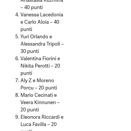
Anastasia Kuzmina
– 40 punti
Vanessa Lacedonia
e Carlo Aloia – 40
punti
Yuri Orlando e
Alessandra Tripoli –
30 punti
Valentina Fiorini e
Nikita Perotti – 20
punti
Aly Z e Moreno
Porcu – 20 punti
Mario Cecinati e
Veera Kinnunen –
20 punti
Eleonora Riccardi e
Luca Favilla – 20