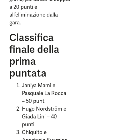
a 20 punti e
all’eliminazione dalla
gara.
Classifica
finale della
prima
puntata
Janiya Mami e
Pasquale La Rocca
– 50 punti
Hugo Nordström e
Giada Lini – 40
punti
Chiquito e