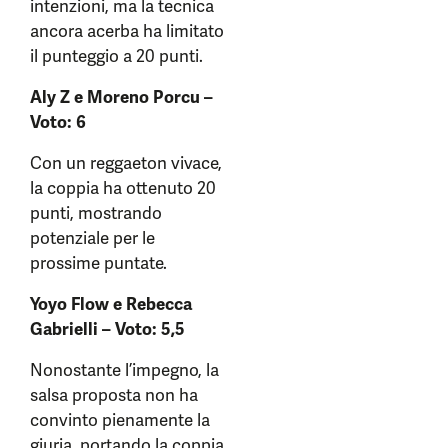
intenzioni, ma la tecnica
ancora acerba ha limitato
il punteggio a 20 punti.
Aly Z e Moreno Porcu –
Voto: 6
Con un reggaeton vivace,
la coppia ha ottenuto 20
punti, mostrando
potenziale per le
prossime puntate.
Yoyo Flow e Rebecca
Gabrielli – Voto: 5,5
Nonostante l’impegno, la
salsa proposta non ha
convinto pienamente la
giuria, portando la coppia