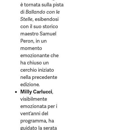
è tornata sulla pista
di
Ballando con le
Stelle
, esibendosi
con il suo storico
maestro Samuel
Peron, in un
momento
emozionante che
ha chiuso un
cerchio iniziato
nella precedente
edizione.
Milly Carlucci
,
visibilmente
emozionata per i
vent’anni del
programma, ha
guidato la serata