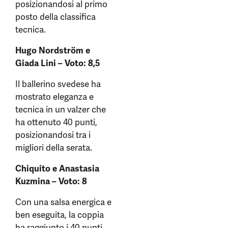
posizionandosi al primo
posto della classifica
tecnica.
Hugo Nordström e
Giada Lini – Voto: 8,5
Il ballerino svedese ha
mostrato eleganza e
tecnica in un valzer che
ha ottenuto 40 punti,
posizionandosi tra i
migliori della serata.
Chiquito e Anastasia
Kuzmina – Voto: 8
Con una salsa energica e
ben eseguita, la coppia
ha raggiunto i 40 punti,