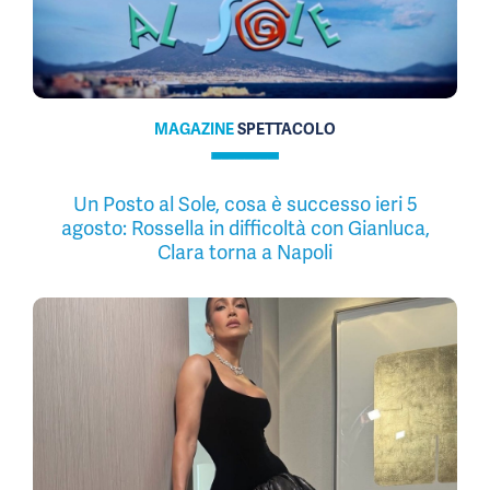
MAGAZINE
SPETTACOLO
Un Posto al Sole, cosa è successo ieri 5
agosto: Rossella in difficoltà con Gianluca,
Clara torna a Napoli