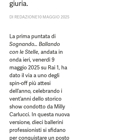
giuria.
DI
REDAZIONE
10 MAGGIO 2025
La prima puntata di
Sognando… Ballando
con le Stelle
, andata in
onda ieri, venerdì 9
maggio 2025 su Rai 1, ha
dato il via a uno degli
spin-off più attesi
dell’anno, celebrando i
vent’anni dello storico
show condotto da Milly
Carlucci. In questa nuova
versione, dieci ballerini
professionisti si sfidano
per conquistare un posto