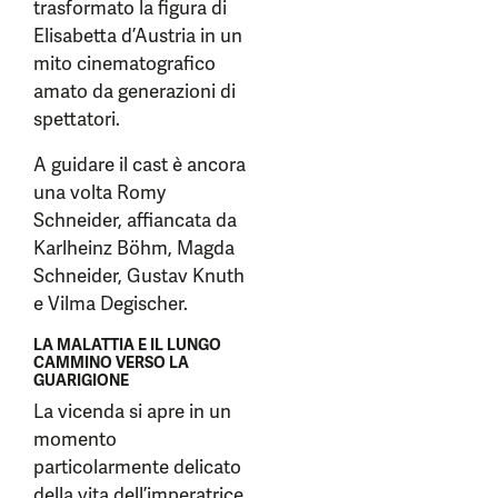
trasformato la figura di
Elisabetta d’Austria in un
mito cinematografico
amato da generazioni di
spettatori.
A guidare il cast è ancora
una volta Romy
Schneider, affiancata da
Karlheinz Böhm, Magda
Schneider, Gustav Knuth
e Vilma Degischer.
LA MALATTIA E IL LUNGO
CAMMINO VERSO LA
GUARIGIONE
La vicenda si apre in un
momento
particolarmente delicato
della vita dell’imperatrice.