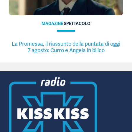
MAGAZINE
SPETTACOLO
La Promessa, il riassunto della puntata di oggi
7 agosto: Curro e Angela in bilico