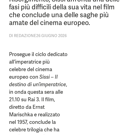
fasi più difficili della sua vita nel film
che conclude una delle saghe più
amate del cinema europeo.
DI
REDAZIONE
26 GIUGNO 2026
Prosegue il ciclo dedicato
all’imperatrice più
celebre del cinema
europeo con
Sissi – Il
destino di un’imperatrice
,
in onda questa sera alle
21.10 su Rai 3. Il film,
diretto da Ernst
Marischka e realizzato
nel 1957, conclude la
celebre trilogia che ha