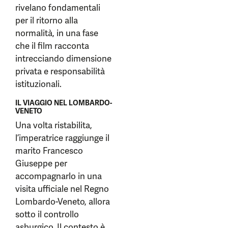
rivelano fondamentali
per il ritorno alla
normalità, in una fase
che il film racconta
intrecciando dimensione
privata e responsabilità
istituzionali.
IL VIAGGIO NEL LOMBARDO-
VENETO
Una volta ristabilita,
l’imperatrice raggiunge il
marito Francesco
Giuseppe per
accompagnarlo in una
visita ufficiale nel Regno
Lombardo-Veneto, allora
sotto il controllo
asburgico. Il contesto è