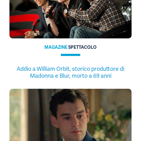
MAGAZINE
SPETTACOLO
Addio a William Orbit, storico produttore di
Madonna e Blur, morto a 69 anni