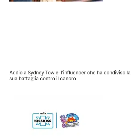
Addio a Sydney Towle: l’influencer che ha condiviso la
sua battaglia contro il cancro