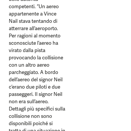
competenti. “Un aereo
appartenente a Vince
Nail stava tentando di
atterrare all’aeroporto.
Per ragioni al momento
sconosciute l’aereo ha
virato dalla pista
provocando la collisione
con un altro aereo
parcheggiato. A bordo
dell’aereo del signor Neil
c’erano due piloti e due
passeggeri. Il signor Neil
non era sull’aereo.
Dettagli più specifici sulla
collisione non sono
disponibili poiché si
tratta di una situazione in