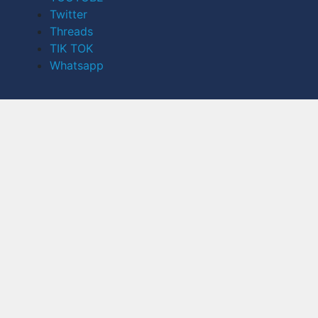
Twitter
Threads
TIK TOK
Whatsapp