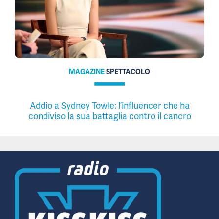
MAGAZINE
SPETTACOLO
Addio a Sydney Towle: l’influencer che ha
condiviso la sua battaglia contro il cancro