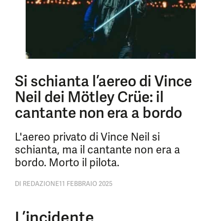
Si schianta l’aereo di Vince
Neil dei Mötley Crüe: il
cantante non era a bordo
L'aereo privato di Vince Neil si
schianta, ma il cantante non era a
bordo. Morto il pilota.
DI
REDAZIONE
11 FEBBRAIO 2025
L’incidente