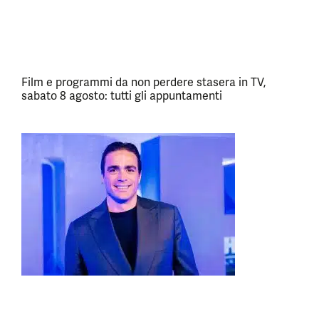
Film e programmi da non perdere stasera in TV,
sabato 8 agosto: tutti gli appuntamenti