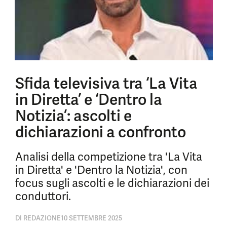
Sfida televisiva tra ‘La Vita
in Diretta’ e ‘Dentro la
Notizia’: ascolti e
dichiarazioni a confronto
Analisi della competizione tra 'La Vita
in Diretta' e 'Dentro la Notizia', con
focus sugli ascolti e le dichiarazioni dei
conduttori.
DI
REDAZIONE
10 SETTEMBRE 2025