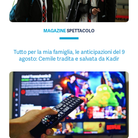
MAGAZINE
SPETTACOLO
Tutto per la mia famiglia, le anticipazioni del 9
agosto: Cemile tradita e salvata da Kadir