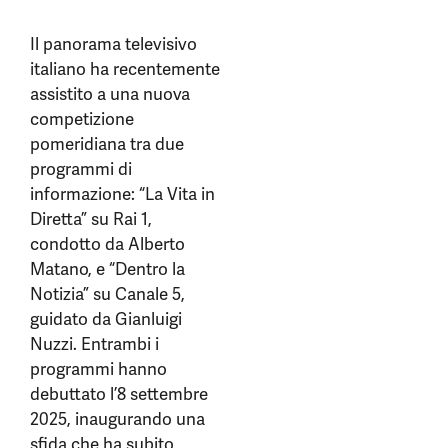
Il panorama televisivo
italiano ha recentemente
assistito a una nuova
competizione
pomeridiana tra due
programmi di
informazione: “La Vita in
Diretta” su Rai 1,
condotto da Alberto
Matano, e “Dentro la
Notizia” su Canale 5,
guidato da Gianluigi
Nuzzi. Entrambi i
programmi hanno
debuttato l’8 settembre
2025, inaugurando una
sfida che ha subito