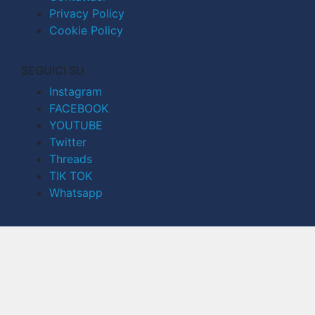
Privacy Policy
Cookie Policy
SEGUICI SU
Instagram
FACEBOOK
YOUTUBE
Twitter
Threads
TIK TOK
Whatsapp