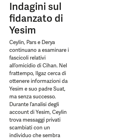
Indagini sul
fidanzato di
Yesim
Ceylin, Pars e Derya
continuano a esaminare i
fascicoli relativi
all’omicidio di Cihan. Nel
frattempo, Ilgaz cerca di
ottenere informazioni da
Yesim e suo padre Suat,
ma senza successo.
Durante l’analisi degli
account di Yesim, Ceylin
trova messaggi privati
scambiati con un
individuo che sembra