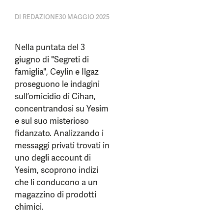
DI
REDAZIONE
30 MAGGIO 2025
Nella puntata del 3
giugno di "Segreti di
famiglia", Ceylin e Ilgaz
proseguono le indagini
sull’omicidio di Cihan,
concentrandosi su Yesim
e sul suo misterioso
fidanzato. Analizzando i
messaggi privati trovati in
uno degli account di
Yesim, scoprono indizi
che li conducono a un
magazzino di prodotti
chimici.