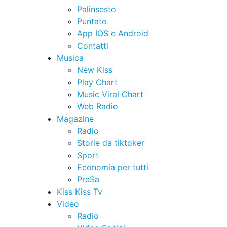
Palinsesto
Puntate
App IOS e Android
Contatti
Musica
New Kiss
Play Chart
Music Viral Chart
Web Radio
Magazine
Radio
Storie da tiktoker
Sport
Economia per tutti
PreSa
Kiss Kiss Tv
Video
Radio