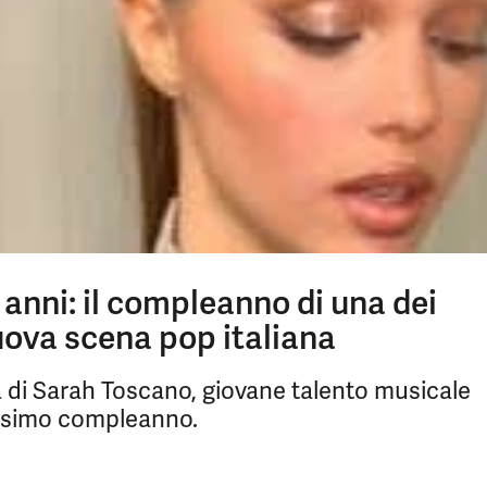
anni: il compleanno di una dei
nuova scena pop italiana
era di Sarah Toscano, giovane talento musicale
tesimo compleanno.