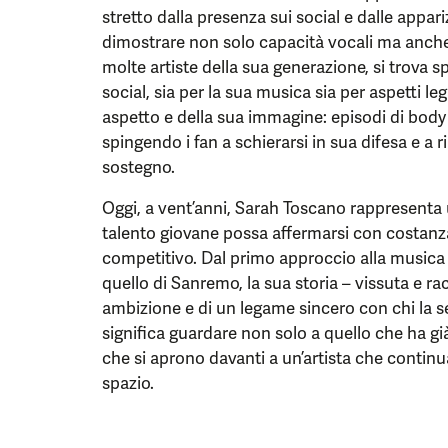
stretto dalla presenza sui social e dalle appar
dimostrare non solo capacità vocali ma anch
molte artiste della sua generazione, si trova s
social, sia per la sua musica sia per aspetti le
aspetto e della sua immagine: episodi di body
spingendo i fan a schierarsi in sua difesa e a r
sostegno.
Oggi, a vent’anni, Sarah Toscano rappresenta
talento giovane possa affermarsi con costanz
competitivo. Dal primo approccio alla musica
quello di Sanremo, la sua storia – vissuta e rac
ambizione e di un legame sincero con chi la
significa guardare non solo a quello che ha gi
che si aprono davanti a un’artista che continua
spazio.