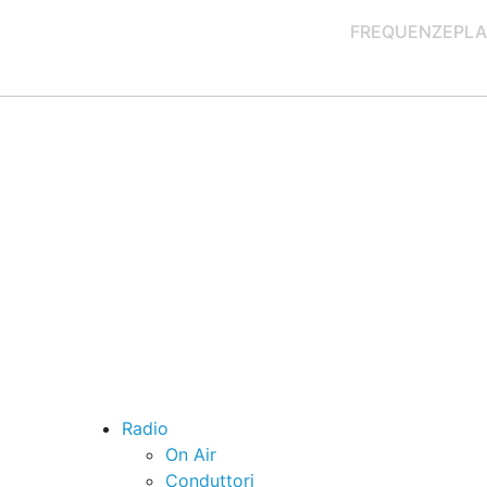
FREQUENZE
PLA
Radio
On Air
Conduttori