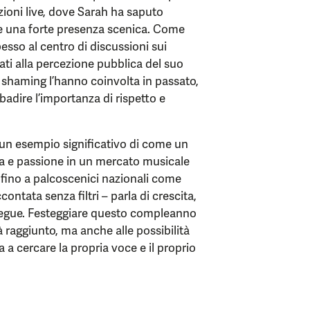
izioni live, dove Sarah ha saputo
e una forte presenza scenica. Come
pesso al centro di discussioni sui
gati alla percezione pubblica del suo
 shaming l’hanno coinvolta in passato,
ibadire l’importanza di rispetto e
 un esempio significativo di come un
a e passione in un mercato musicale
 fino a palcoscenici nazionali come
contata senza filtri – parla di crescita,
 segue. Festeggiare questo compleanno
à raggiunto, ma anche alle possibilità
 a cercare la propria voce e il proprio