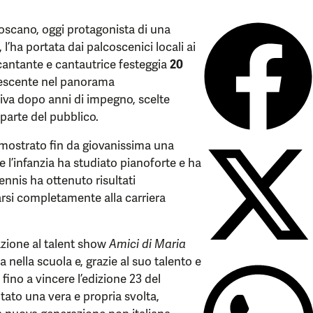
oscano, oggi protagonista di una
 l’ha portata dai palcoscenici locali ai
a cantante e cantautrice festeggia
20
crescente nel panorama
iva dopo anni di impegno, scelte
 parte del pubblico.
a mostrato fin da giovanissima una
e l’infanzia ha studiato pianoforte e ha
nnis ha ottenuto risultati
carsi completamente alla carriera
pazione al talent show
Amici di Maria
 nella scuola e, grazie al suo talento e
fino a vincere l’edizione 23 del
ato una vera e propria svolta,