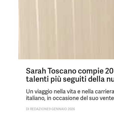
Sarah Toscano compie 20 
talenti più seguiti della 
Un viaggio nella vita e nella carri
italiano, in occasione del suo ven
DI
REDAZIONE
9 GENNAIO 2026