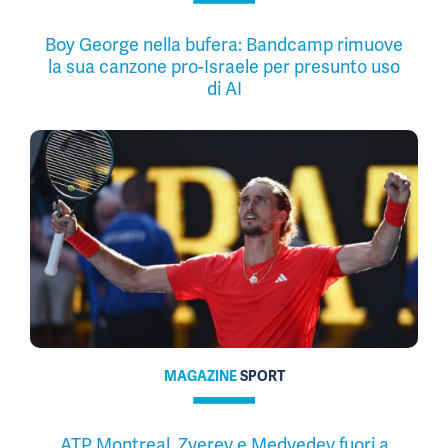
Boy George nella bufera: Bandcamp rimuove
la sua canzone pro-Israele per presunto uso
di AI
MAGAZINE
SPORT
ATP Montreal, Zverev e Medvedev fuori a