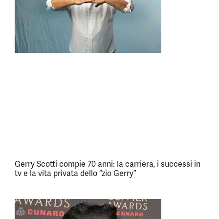
Gerry Scotti compie 70 anni: la carriera, i successi in
tv e la vita privata dello “zio Gerry”