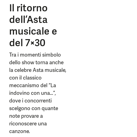
Il ritorno
dell’Asta
musicale e
del 7×30
Tra i momenti simbolo
dello show torna anche
la celebre Asta musicale,
con il classico
meccanismo del “La
indovino con una…”,
dove i concorrenti
scelgono con quante
note provare a
riconoscere una
canzone.