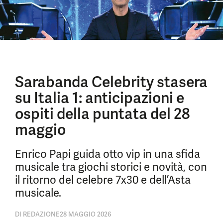
Sarabanda Celebrity stasera
su Italia 1: anticipazioni e
ospiti della puntata del 28
maggio
Enrico Papi guida otto vip in una sfida
musicale tra giochi storici e novità, con
il ritorno del celebre 7x30 e dell’Asta
musicale.
DI
REDAZIONE
28 MAGGIO 2026