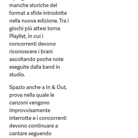
manche storiche del
format a sfide introdotte
nella nuova edizione. Tra i
giochi più attesi torna
Playlist, in cui i
concorrenti devono
riconoscere i brani
ascoltando poche note
eseguite dalla band in
studio.
Spazio anche a In & Out,
prova nella quale le
canzoni vengono
improvvisamente
interrotte e i concorrenti
devono continuare a
cantare seguendo