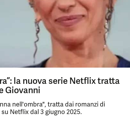
a”: la nuova serie Netflix tratta
De Giovanni
onna nell'ombra", tratta dai romanzi di
 su Netflix dal 3 giugno 2025.