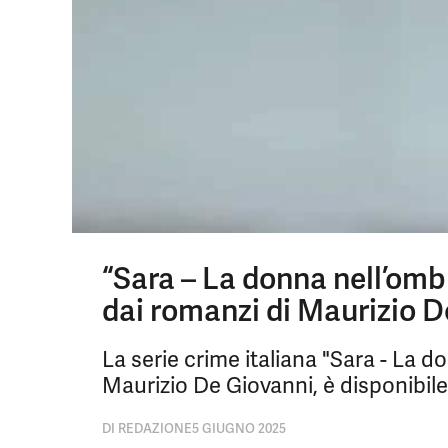
“Sara – La donna nell’ombr
dai romanzi di Maurizio 
La serie crime italiana "Sara - La d
Maurizio De Giovanni, è disponibile
DI
REDAZIONE
5 GIUGNO 2025