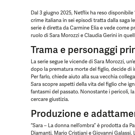
Dal 3 giugno 2025, Netflix ha reso disponibile
crime italiana in sei episodi tratta dalla saga 
serie è diretta da Carmine Elia e vede come 
ruolo di Sara Morozzi e Claudia Gerini in quell
Trama e personaggi prin
La serie segue le vicende di Sara Morozzi, un’ex
dopo la prematura morte del figlio, decide di 
Per farlo, chiede aiuto alla sua vecchia colleg
Sara scopre aspetti della vita del figlio che ig
fantasmi del passato. Nonostante i pericoli, l
cercare giustizia.
Produzione e adattame
“Sara – La donna nell’ombra” è prodotta da P
Diamanti, Mario Cristiani e Giovanni Galassi. 