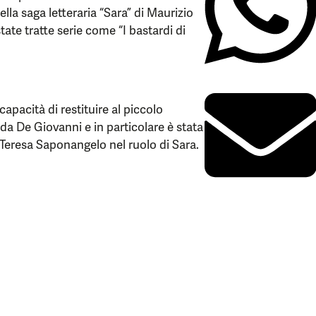
lla saga letteraria “Sara” di Maurizio
ate tratte serie come “I bastardi di
capacità di restituire al piccolo
da De Giovanni e in particolare è stata
Teresa Saponangelo nel ruolo di Sara.