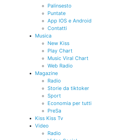
Palinsesto
Puntate
App IOS e Android
Contatti
Musica
New Kiss
Play Chart
Music Viral Chart
Web Radio
Magazine
Radio
Storie da tiktoker
Sport
Economia per tutti
PreSa
Kiss Kiss Tv
Video
Radio