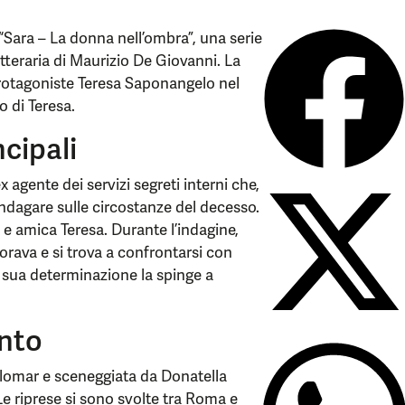
 “Sara – La donna nell’ombra”, una serie
letteraria di Maurizio De Giovanni. La
protagoniste Teresa Saponangelo nel
o di Teresa.
cipali
 agente dei servizi segreti interni che,
indagare sulle circostanze del decesso.
a e amica Teresa. Durante l’indagine,
norava e si trova a confrontarsi con
a sua determinazione la spinge a
nto
alomar e sceneggiata da Donatella
Le riprese si sono svolte tra Roma e