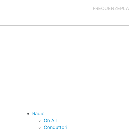
FREQUENZE
PLA
Radio
On Air
Conduttori