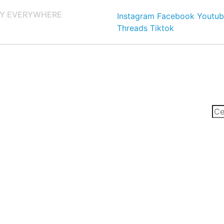
Y EVERYWHERE
Instagram
Facebook
Youtub
Threads
Tiktok