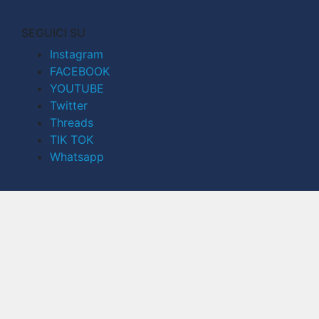
SEGUICI SU
Instagram
FACEBOOK
YOUTUBE
Twitter
Threads
TIK TOK
Whatsapp