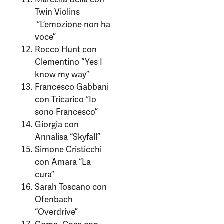
Twin Violins
“L’emozione non ha
voce”
Rocco Hunt con
Clementino “Yes I
know my way”
Francesco Gabbani
con Tricarico “Io
sono Francesco”
Giorgia con
Annalisa “Skyfall”
Simone Cristicchi
con Amara “La
cura”
Sarah Toscano con
Ofenbach
“Overdrive”