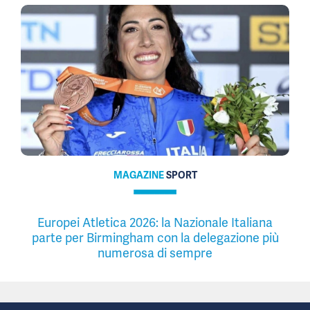
MAGAZINE
SPORT
Europei Atletica 2026: la Nazionale Italiana
parte per Birmingham con la delegazione più
numerosa di sempre