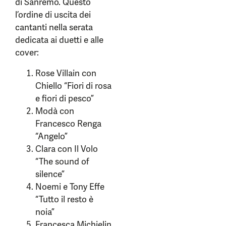
di Sanremo. Questo
l’ordine di uscita dei
cantanti nella serata
dedicata ai duetti e alle
cover:
Rose Villain con
Chiello “Fiori di rosa
e fiori di pesco”
Modà con
Francesco Renga
“Angelo”
Clara con Il Volo
“The sound of
silence”
Noemi e Tony Effe
“Tutto il resto è
noia”
Francesca Michielin