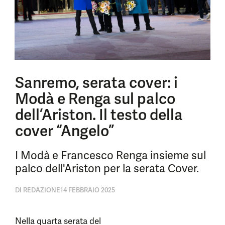
Sanremo, serata cover: i
Modà e Renga sul palco
dell’Ariston. Il testo della
cover “Angelo”
I Modà e Francesco Renga insieme sul
palco dell'Ariston per la serata Cover.
DI
REDAZIONE
14 FEBBRAIO 2025
Nella quarta serata del