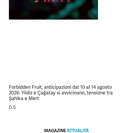
Forbidden Fruit, anticipazioni dal 10 al 14 agosto
2026: Yildiz e Çağatay si avvicinano, tensione tra
Şahika e Mert
MAGAZINE
ATTUALITÀ