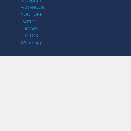
Instagram
FACEBOOK
YOUTUBE
Twitter
Threads
TIK TOK
Whatsapp