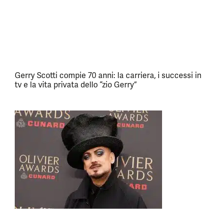
Gerry Scotti compie 70 anni: la carriera, i successi in
tv e la vita privata dello “zio Gerry”