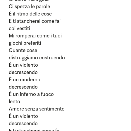
Ci spezza le parole
È il ritmo delle cose
E ti stancherai come fai
coi vestiti
Mi romperai come i tuoi
giochi preferiti
Quante cose
distruggiamo costruendo
È un violento
decrescendo
È un moderno
decrescendo
È un inferno a fuoco
lento
Amore senza sentimento
È un violento
decrescendo
E ti stancherai come fai