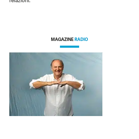
relazioni.
MAGAZINE
RADIO