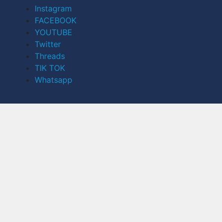
Instagram
FACEBOOK
YOUTUBE
Twitter
Threads
TIK TOK
Whatsapp