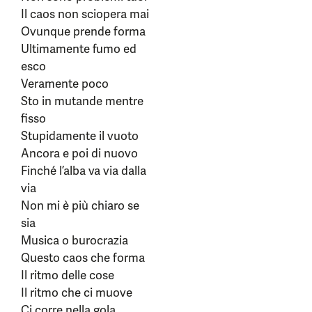
Il caos non sciopera mai
Ovunque prende forma
Ultimamente fumo ed
esco
Veramente poco
Sto in mutande mentre
fisso
Stupidamente il vuoto
Ancora e poi di nuovo
Finché l’alba va via dalla
via
Non mi è più chiaro se
sia
Musica o burocrazia
Questo caos che forma
Il ritmo delle cose
Il ritmo che ci muove
Ci corre nella gola