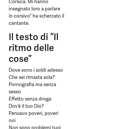
Corsica. Mi hanno
insegnato loro a parlare
in corsivo” ha scherzato il
cantante.
Il testo di “Il
ritmo delle
cose”
Dove sono i soldi adesso
Che sei rimasta sola?
Pornograﬁa ma senza
sesso
Eﬀetto senza droga
Dov’è il tuo Dio?
Pensavo poveri, poveri
noi
Non sono problemi tuoi