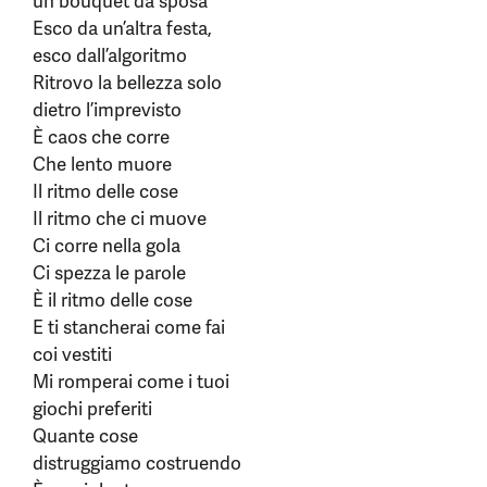
un bouquet da sposa
Esco da un’altra festa,
esco dall’algoritmo
Ritrovo la bellezza solo
dietro l’imprevisto
È caos che corre
Che lento muore
Il ritmo delle cose
Il ritmo che ci muove
Ci corre nella gola
Ci spezza le parole
È il ritmo delle cose
E ti stancherai come fai
coi vestiti
Mi romperai come i tuoi
giochi preferiti
Quante cose
distruggiamo costruendo