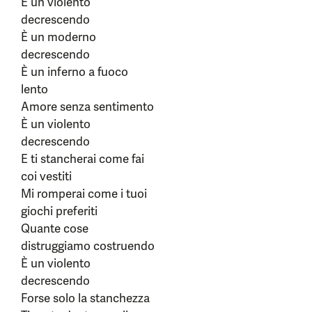
È un violento
decrescendo
È un moderno
decrescendo
È un inferno a fuoco
lento
Amore senza sentimento
È un violento
decrescendo
E ti stancherai come fai
coi vestiti
Mi romperai come i tuoi
giochi preferiti
Quante cose
distruggiamo costruendo
È un violento
decrescendo
Forse solo la stanchezza