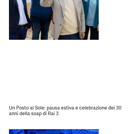
Un Posto al Sole: pausa estiva e celebrazione dei 30
anni della soap di Rai 3