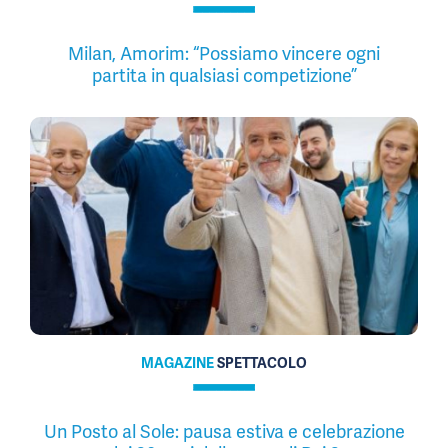
Milan, Amorim: “Possiamo vincere ogni
partita in qualsiasi competizione”
MAGAZINE
SPETTACOLO
Un Posto al Sole: pausa estiva e celebrazione