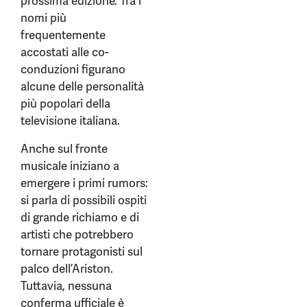
prossima edizione. Tra i
nomi più
frequentemente
accostati alle co-
conduzioni figurano
alcune delle personalità
più popolari della
televisione italiana.
Anche sul fronte
musicale iniziano a
emergere i primi rumors:
si parla di possibili ospiti
di grande richiamo e di
artisti che potrebbero
tornare protagonisti sul
palco dell’Ariston.
Tuttavia, nessuna
conferma ufficiale è