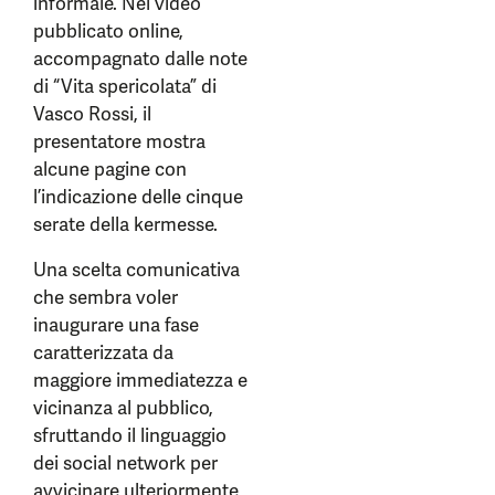
informale. Nel video
pubblicato online,
accompagnato dalle note
di “Vita spericolata” di
Vasco Rossi, il
presentatore mostra
alcune pagine con
l’indicazione delle cinque
serate della kermesse.
Una scelta comunicativa
che sembra voler
inaugurare una fase
caratterizzata da
maggiore immediatezza e
vicinanza al pubblico,
sfruttando il linguaggio
dei social network per
avvicinare ulteriormente