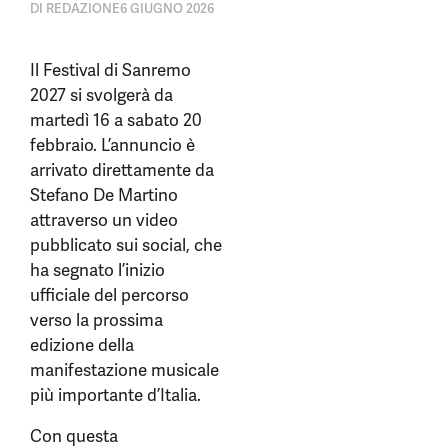
DI
REDAZIONE
6 GIUGNO 2026
Il Festival di Sanremo
2027 si svolgerà da
martedì 16 a sabato 20
febbraio. L’annuncio è
arrivato direttamente da
Stefano De Martino
attraverso un video
pubblicato sui social, che
ha segnato l’inizio
ufficiale del percorso
verso la prossima
edizione della
manifestazione musicale
più importante d’Italia.
Con questa